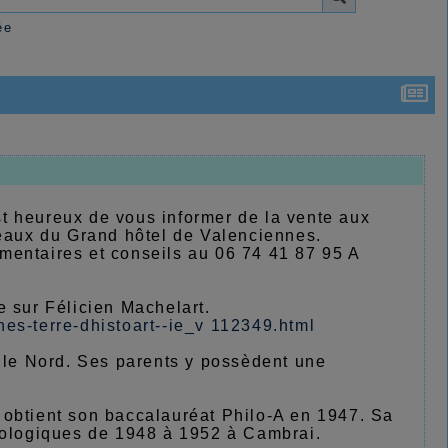
ée
t heureux de vous informer de la vente aux
rpeaux du Grand hôtel de Valenciennes.
mentaires et conseils au 06 74 41 87 95 A
ie sur Félicien Machelart.
nes-terre-dhistoart--ie_v 112349.html
s le Nord. Ses parents y possèdent une
 obtient son baccalauréat Philo-A en 1947. Sa
héologiques de 1948 à 1952 à Cambrai.