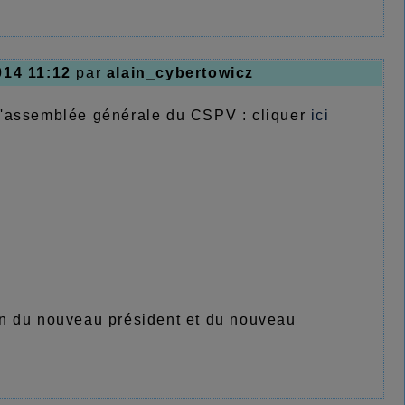
014 11:12
par
alain_cybertowicz
 l'assemblée générale du CSPV : cliquer
ici
on du nouveau président et du nouveau