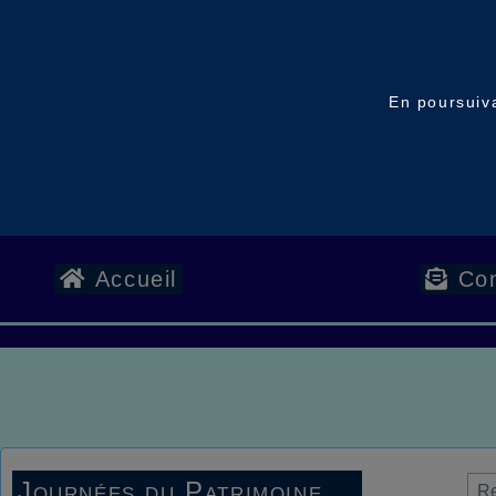
En poursuiva
Accueil
Con
Journées du Patrimoine