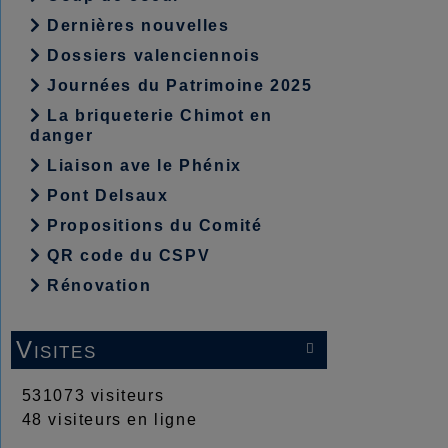
Dernières nouvelles
Dossiers valenciennois
Journées du Patrimoine 2025
La briqueterie Chimot en
danger
Liaison ave le Phénix
Pont Delsaux
Propositions du Comité
QR code du CSPV
Rénovation
Visites

531073 visiteurs
48 visiteurs en ligne