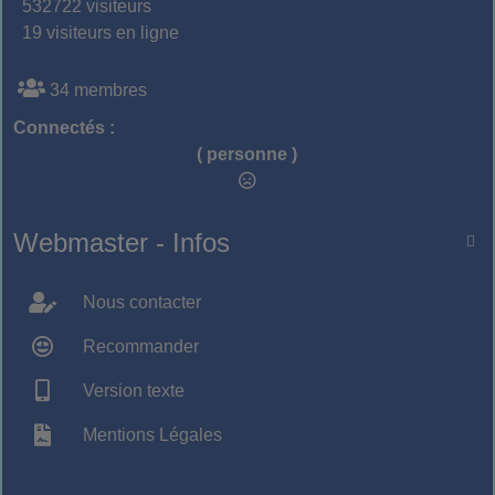
532722 visiteurs
19 visiteurs en ligne
34 membres
Connectés :
( personne )
Webmaster - Infos

Nous contacter
Recommander
Version texte
Mentions Légales