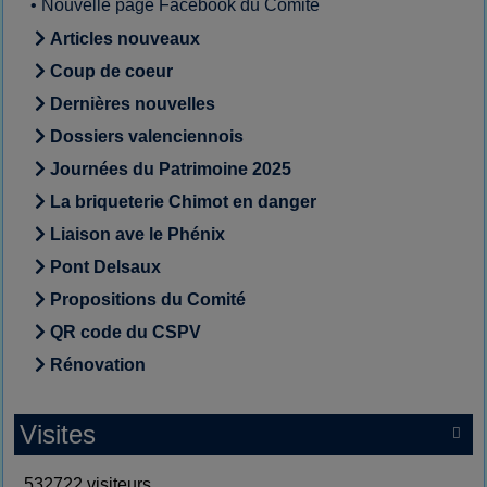
•
Nouvelle page Facebook du Comité
Articles nouveaux
Coup de coeur
Dernières nouvelles
Dossiers valenciennois
Journées du Patrimoine 2025
La briqueterie Chimot en danger
Liaison ave le Phénix
Pont Delsaux
Propositions du Comité
QR code du CSPV
Rénovation
Visites

532722 visiteurs