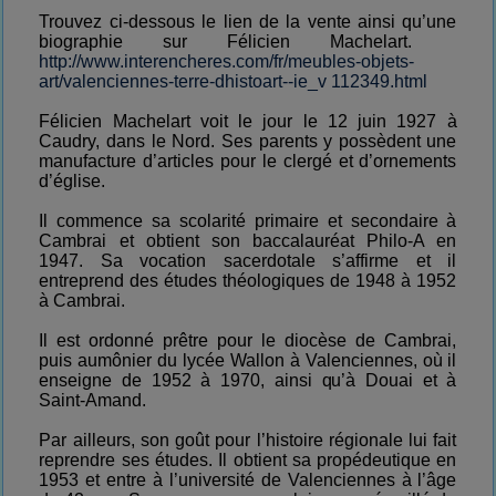
Trouvez ci-dessous le lien de la vente ainsi qu’une
biographie sur Félicien Machelart.
http://www.interencheres.com/fr/meubles-objets-
art/valenciennes-terre-dhistoart--ie_v 112349.html
Félicien Machelart voit le jour le 12 juin 1927 à
Caudry, dans le Nord. Ses parents y possèdent une
manufacture d’articles pour le clergé et d’ornements
d’église.
Il commence sa scolarité primaire et secondaire à
Cambrai et obtient son baccalauréat Philo-A en
1947. Sa vocation sacerdotale s’affirme et il
entreprend des études théologiques de 1948 à 1952
à Cambrai.
Il est ordonné prêtre pour le diocèse de Cambrai,
puis aumônier du lycée Wallon à Valenciennes, où il
enseigne de 1952 à 1970, ainsi qu’à Douai et à
Saint-Amand.
Par ailleurs, son goût pour l’histoire régionale lui fait
reprendre ses études. Il obtient sa propédeutique en
1953 et entre à l’université de Valenciennes à l’âge