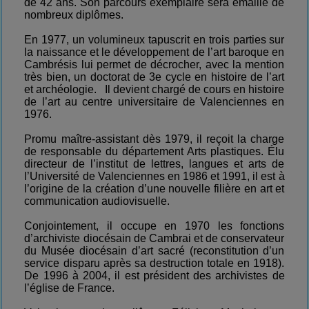
de 42 ans. Son parcours exemplaire sera émaillé de
nombreux diplômes.
En 1977, un volumineux tapuscrit en trois parties sur
la naissance et le développement de l’art baroque en
Cambrésis lui permet de décrocher, avec la mention
très bien, un doctorat de 3e cycle en histoire de l’art
et archéologie. Il devient chargé de cours en histoire
de l’art au centre universitaire de Valenciennes en
1976.
Promu maître-assistant dès 1979, il reçoit la charge
de responsable du département Arts plastiques. Élu
directeur de l’institut de lettres, langues et arts de
l’Université de Valenciennes en 1986 et 1991, il est à
l’origine de la création d’une nouvelle filière en art et
communication audiovisuelle.
Conjointement, il occupe en 1970 les fonctions
d’archiviste diocésain de Cambrai et de conservateur
du Musée diocésain d’art sacré (reconstitution d’un
service disparu après sa destruction totale en 1918).
De 1996 à 2004, il est président des archivistes de
l’église de France.