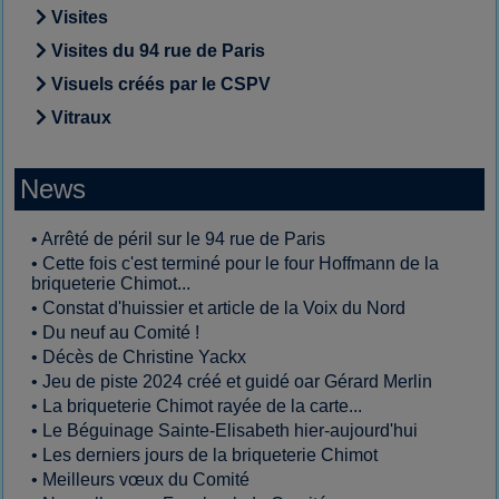
Visites
Visites du 94 rue de Paris
Visuels créés par le CSPV
Vitraux
News
•
Arrêté de péril sur le 94 rue de Paris
•
Cette fois c'est terminé pour le four Hoffmann de la
briqueterie Chimot...
•
Constat d'huissier et article de la Voix du Nord
•
Du neuf au Comité !
•
Décès de Christine Yackx
•
Jeu de piste 2024 créé et guidé oar Gérard Merlin
•
La briqueterie Chimot rayée de la carte...
•
Le Béguinage Sainte-Elisabeth hier-aujourd'hui
•
Les derniers jours de la briqueterie Chimot
•
Meilleurs vœux du Comité