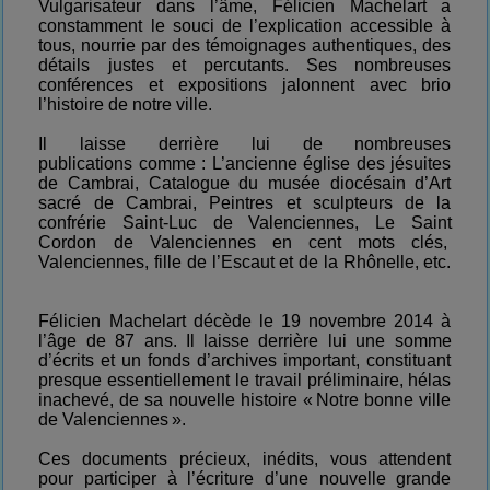
Vulgarisateur dans l’âme, Félicien Machelart a
constamment le souci de l’explication accessible à
tous, nourrie par des témoignages authentiques, des
détails justes et percutants. Ses nombreuses
conférences et expositions jalonnent avec brio
l’histoire de notre ville.
Il laisse derrière lui de nombreuses
publications comme : L’ancienne église des jésuites
de Cambrai, Catalogue du musée diocésain d’Art
sacré de Cambrai, Peintres et sculpteurs de la
confrérie Saint-Luc de Valenciennes, Le Saint
Cordon de Valenciennes en cent mots clés,
Valenciennes, fille de l’Escaut et de la Rhônelle, etc.
Félicien Machelart décède le 19 novembre 2014 à
l’âge de 87 ans. Il laisse derrière lui une somme
d’écrits et un fonds d’archives important, constituant
presque essentiellement le travail préliminaire, hélas
inachevé, de sa nouvelle histoire « Notre bonne ville
de Valenciennes ».
Ces documents précieux, inédits, vous attendent
pour participer à l’écriture d’une nouvelle grande