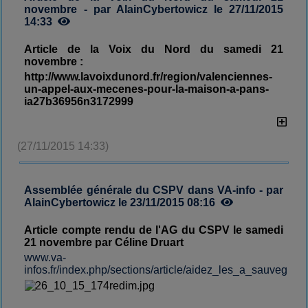
novembre - par AlainCybertowicz le 27/11/2015
14:33
Article de la Voix du Nord du samedi 21
novembre :
http://www.lavoixdunord.fr/region/valenciennes-
un-appel-aux-mecenes-pour-la-maison-a-pans-
ia27b36956n3172999
(27/11/2015 14:33)
Assemblée générale du CSPV dans VA-info - par
AlainCybertowicz le 23/11/2015 08:16
Article compte rendu de l'AG du CSPV le samedi
21 novembre par Céline Druart
www.va-
infos.fr/index.php/sections/article/aidez_les_a_sauvega