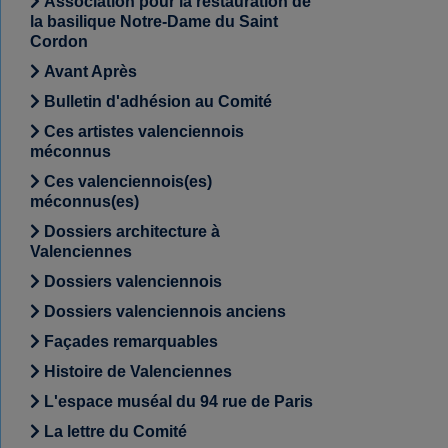
Association pour la restauration de
la basilique Notre-Dame du Saint
Cordon
Avant Après
Bulletin d'adhésion au Comité
Ces artistes valenciennois
méconnus
Ces valenciennois(es)
méconnus(es)
Dossiers architecture à
Valenciennes
Dossiers valenciennois
Dossiers valenciennois anciens
Façades remarquables
Histoire de Valenciennes
L'espace muséal du 94 rue de Paris
La lettre du Comité