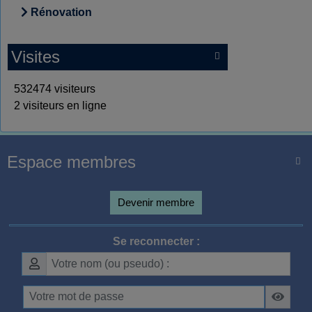
Rénovation
Visites

532474 visiteurs
2 visiteurs en ligne
Espace membres

Devenir membre
Se reconnecter :