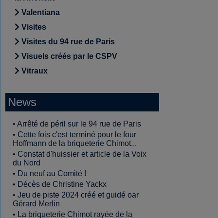
Valentiana
Visites
Visites du 94 rue de Paris
Visuels créés par le CSPV
Vitraux
News
•
Arrêté de péril sur le 94 rue de Paris
•
Cette fois c'est terminé pour le four
Hoffmann de la briqueterie Chimot...
•
Constat d'huissier et article de la Voix
du Nord
•
Du neuf au Comité !
•
Décès de Christine Yackx
•
Jeu de piste 2024 créé et guidé oar
Gérard Merlin
•
La briqueterie Chimot rayée de la