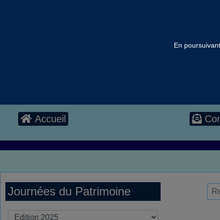
En poursuivant 
Accueil
Con
Journées du Patrimoine