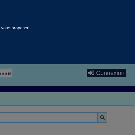
ur vous proposer
ssse
Connexion