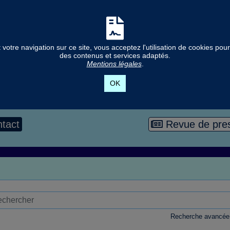
votre navigation sur ce site, vous acceptez l'utilisation de cookies po
des contenus et services adaptés.
Mentions légales
.
OK
tact
Revue de pre
Recherche avancée