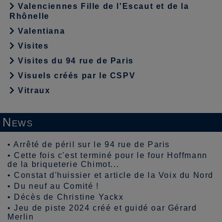
Valenciennes Fille de l'Escaut et de la
Rhônelle
Valentiana
Visites
Visites du 94 rue de Paris
Visuels créés par le CSPV
Vitraux
News
•
Arrêté de péril sur le 94 rue de Paris
•
Cette fois c'est terminé pour le four Hoffmann
de la briqueterie Chimot...
•
Constat d'huissier et article de la Voix du Nord
•
Du neuf au Comité !
•
Décès de Christine Yackx
•
Jeu de piste 2024 créé et guidé oar Gérard
Merlin