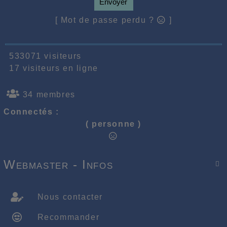
Envoyer
[ Mot de passe perdu ?
]
533071 visiteurs
17 visiteurs en ligne
34 membres
Connectés :
( personne )
Webmaster - Infos

Nous contacter
Recommander