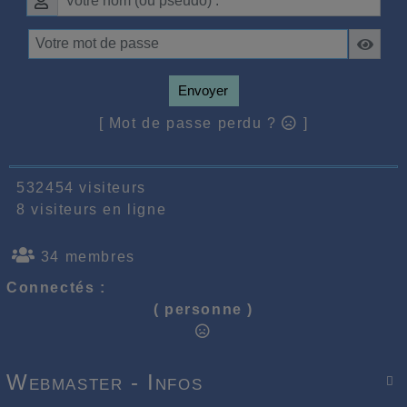
Envoyer
[ Mot de passe perdu ?
]
532454 visiteurs
8 visiteurs en ligne
34 membres
Connectés :
( personne )
Webmaster - Infos
