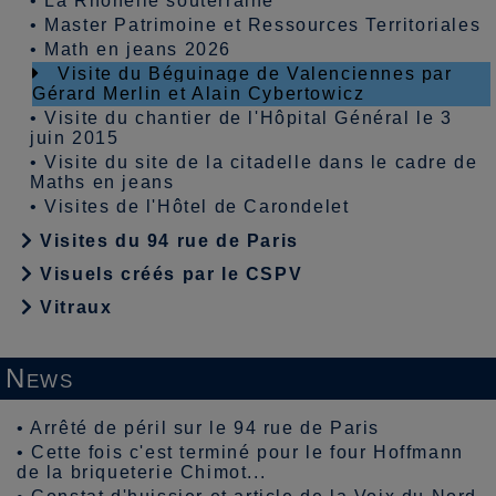
•
La Rhonelle souterraine
•
Master Patrimoine et Ressources Territoriales
•
Math en jeans 2026
Visite du Béguinage de Valenciennes par
Gérard Merlin et Alain Cybertowicz
•
Visite du chantier de l'Hôpital Général le 3
juin 2015
•
Visite du site de la citadelle dans le cadre de
Maths en jeans
•
Visites de l'Hôtel de Carondelet
Visites du 94 rue de Paris
Visuels créés par le CSPV
Vitraux
News
•
Arrêté de péril sur le 94 rue de Paris
•
Cette fois c'est terminé pour le four Hoffmann
de la briqueterie Chimot...