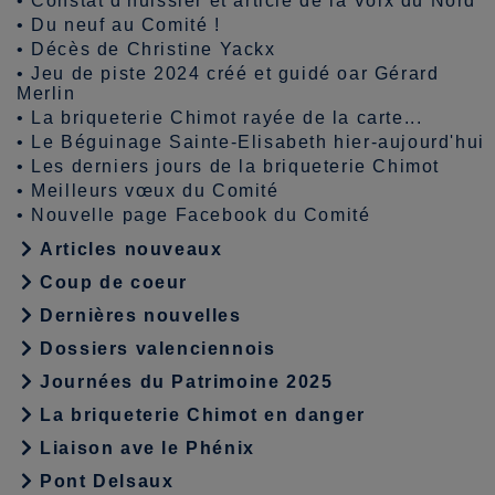
•
Constat d'huissier et article de la Voix du Nord
•
Du neuf au Comité !
•
Décès de Christine Yackx
•
Jeu de piste 2024 créé et guidé oar Gérard
Merlin
•
La briqueterie Chimot rayée de la carte...
•
Le Béguinage Sainte-Elisabeth hier-aujourd'hui
•
Les derniers jours de la briqueterie Chimot
•
Meilleurs vœux du Comité
•
Nouvelle page Facebook du Comité
Articles nouveaux
Coup de coeur
Dernières nouvelles
Dossiers valenciennois
Journées du Patrimoine 2025
La briqueterie Chimot en danger
Liaison ave le Phénix
Pont Delsaux