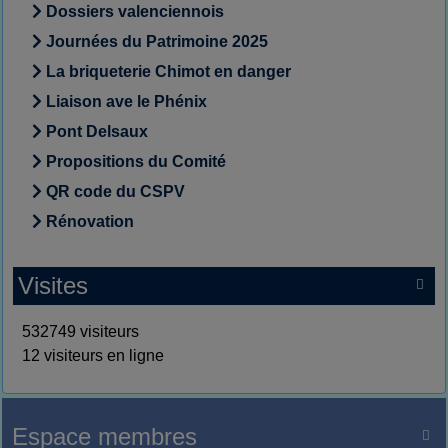
Dossiers valenciennois
Journées du Patrimoine 2025
La briqueterie Chimot en danger
Liaison ave le Phénix
Pont Delsaux
Propositions du Comité
QR code du CSPV
Rénovation
Visites

532749 visiteurs
12 visiteurs en ligne
Espace membres
