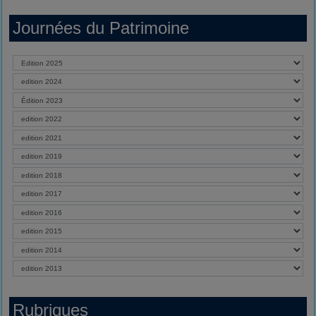
Journées du Patrimoine
Rubriques