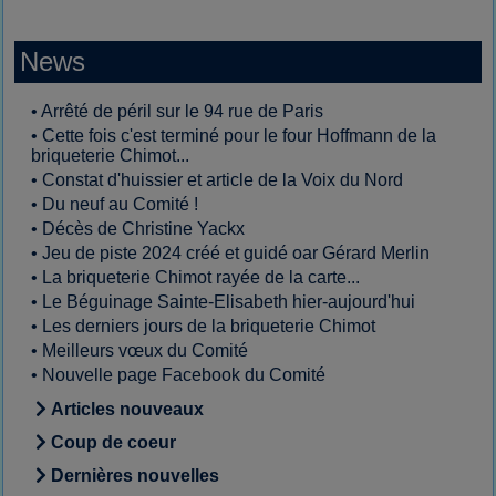
News
•
Arrêté de péril sur le 94 rue de Paris
•
Cette fois c'est terminé pour le four Hoffmann de la
briqueterie Chimot...
•
Constat d'huissier et article de la Voix du Nord
•
Du neuf au Comité !
•
Décès de Christine Yackx
•
Jeu de piste 2024 créé et guidé oar Gérard Merlin
•
La briqueterie Chimot rayée de la carte...
•
Le Béguinage Sainte-Elisabeth hier-aujourd'hui
•
Les derniers jours de la briqueterie Chimot
•
Meilleurs vœux du Comité
•
Nouvelle page Facebook du Comité
Articles nouveaux
Coup de coeur
Dernières nouvelles