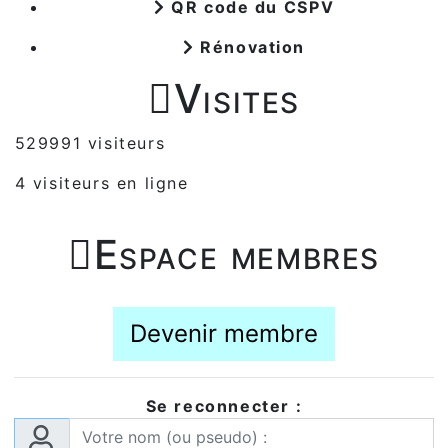
QR code du CSPV
Rénovation

Visites
529991 visiteurs
4 visiteurs en ligne

Espace membres
Devenir membre
Se reconnecter :