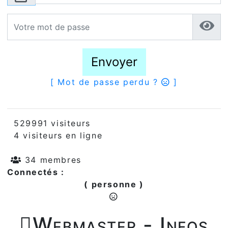
Envoyer
[ Mot de passe perdu ?
]
529991 visiteurs
4 visiteurs en ligne
34 membres
Connectés :
( personne )

Webmaster - Infos