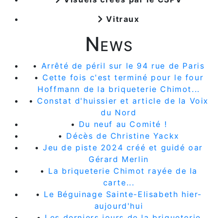
Vitraux
News
•
Arrêté de péril sur le 94 rue de Paris
•
Cette fois c'est terminé pour le four
Hoffmann de la briqueterie Chimot...
•
Constat d'huissier et article de la Voix
du Nord
•
Du neuf au Comité !
•
Décès de Christine Yackx
•
Jeu de piste 2024 créé et guidé oar
Gérard Merlin
•
La briqueterie Chimot rayée de la
carte...
•
Le Béguinage Sainte-Elisabeth hier-
aujourd'hui
•
Les derniers jours de la briqueterie