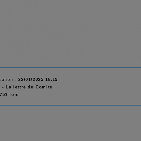
éation :
22/01/2025 18:19
:
- La lettre du Comité
751 fois