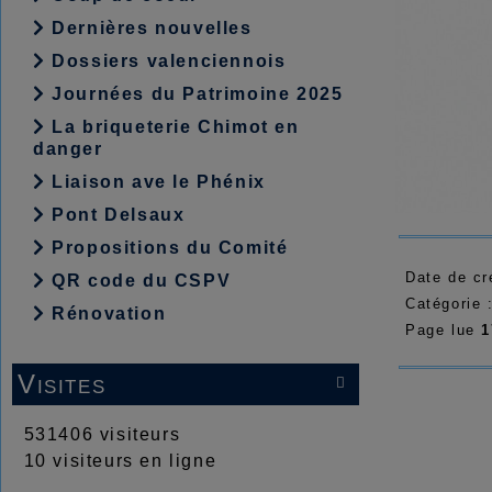
Dernières nouvelles
Dossiers valenciennois
Journées du Patrimoine 2025
La briqueterie Chimot en
danger
Liaison ave le Phénix
Pont Delsaux
Propositions du Comité
Date de cr
QR code du CSPV
Catégorie 
Rénovation
Page lue
1
Visites

531406 visiteurs
10 visiteurs en ligne