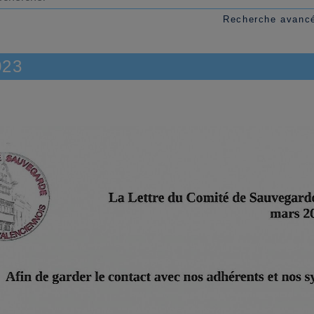
Recherche avanc
023