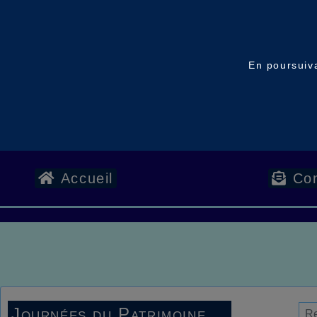
En poursuiva
Accueil
Con
Journées du Patrimoine