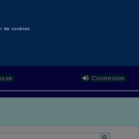
on de cookies
ssse
Connexion