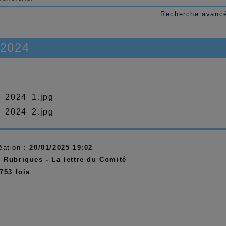
Recherche avanc
 2024
éation :
20/01/2025 19:02
:
Rubriques - La lettre du Comité
753 fois