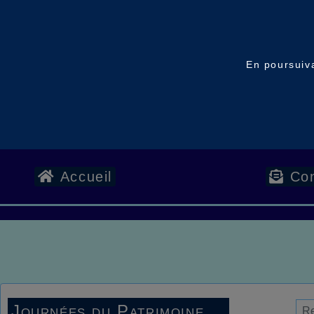
En poursuiva
Accueil
Con
Journées du Patrimoine