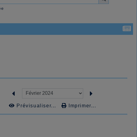
ée
Prévisualiser...
Imprimer...