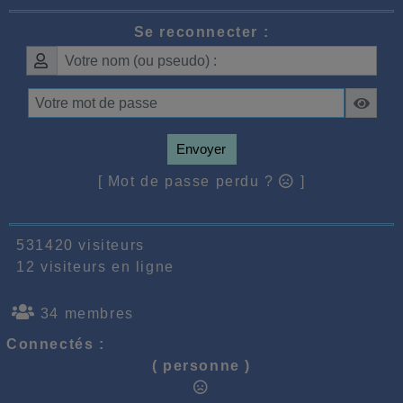
Se reconnecter :
Envoyer
[ Mot de passe perdu ?
]
531420 visiteurs
12 visiteurs en ligne
34 membres
Connectés :
( personne )