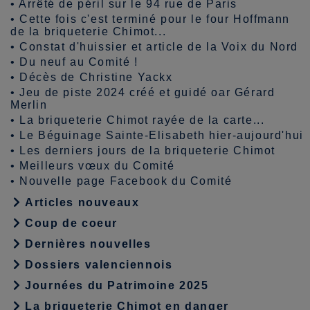
•
Arrêté de péril sur le 94 rue de Paris
•
Cette fois c'est terminé pour le four Hoffmann
de la briqueterie Chimot...
•
Constat d'huissier et article de la Voix du Nord
•
Du neuf au Comité !
•
Décès de Christine Yackx
•
Jeu de piste 2024 créé et guidé oar Gérard
Merlin
•
La briqueterie Chimot rayée de la carte...
•
Le Béguinage Sainte-Elisabeth hier-aujourd'hui
•
Les derniers jours de la briqueterie Chimot
•
Meilleurs vœux du Comité
•
Nouvelle page Facebook du Comité
Articles nouveaux
Coup de coeur
Dernières nouvelles
Dossiers valenciennois
Journées du Patrimoine 2025
La briqueterie Chimot en danger