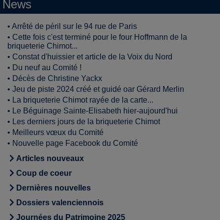
News
•
Arrêté de péril sur le 94 rue de Paris
•
Cette fois c'est terminé pour le four Hoffmann de la
briqueterie Chimot...
•
Constat d'huissier et article de la Voix du Nord
•
Du neuf au Comité !
•
Décès de Christine Yackx
•
Jeu de piste 2024 créé et guidé oar Gérard Merlin
•
La briqueterie Chimot rayée de la carte...
•
Le Béguinage Sainte-Elisabeth hier-aujourd'hui
•
Les derniers jours de la briqueterie Chimot
•
Meilleurs vœux du Comité
•
Nouvelle page Facebook du Comité
Articles nouveaux
Coup de coeur
Dernières nouvelles
Dossiers valenciennois
Journées du Patrimoine 2025