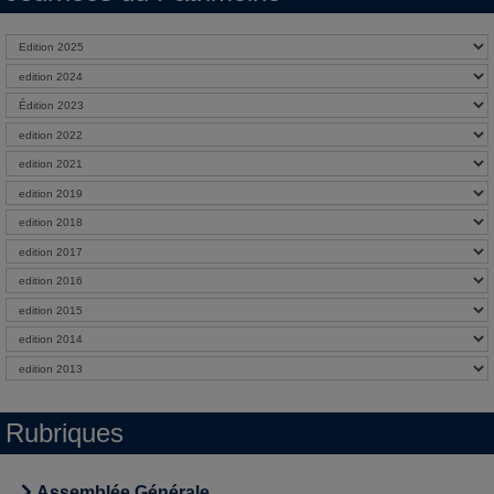
Rubriques
Assemblée Générale