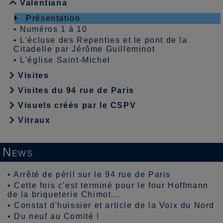
Valentiana
Présentation
•
Numéros 1 à 10
•
L'écluse des Repenties et le pont de la
Citadelle par Jérôme Guilleminot
•
L'église Saint-Michel
Visites
Visites du 94 rue de Paris
Visuels créés par le CSPV
Vitraux
News
•
Arrêté de péril sur le 94 rue de Paris
•
Cette fois c'est terminé pour le four Hoffmann
de la briqueterie Chimot...
•
Constat d'huissier et article de la Voix du Nord
•
Du neuf au Comité !