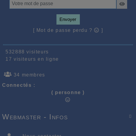
Envoyer
[ Mot de passe perdu ?
]
532888 visiteurs
17 visiteurs en ligne
34 membres
Connectés :
( personne )
Webmaster - Infos
