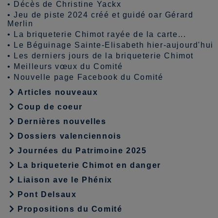
•
Décès de Christine Yackx
•
Jeu de piste 2024 créé et guidé oar Gérard
Merlin
•
La briqueterie Chimot rayée de la carte...
•
Le Béguinage Sainte-Elisabeth hier-aujourd'hui
•
Les derniers jours de la briqueterie Chimot
•
Meilleurs vœux du Comité
•
Nouvelle page Facebook du Comité
Articles nouveaux
Coup de coeur
Dernières nouvelles
Dossiers valenciennois
Journées du Patrimoine 2025
La briqueterie Chimot en danger
Liaison ave le Phénix
Pont Delsaux
Propositions du Comité