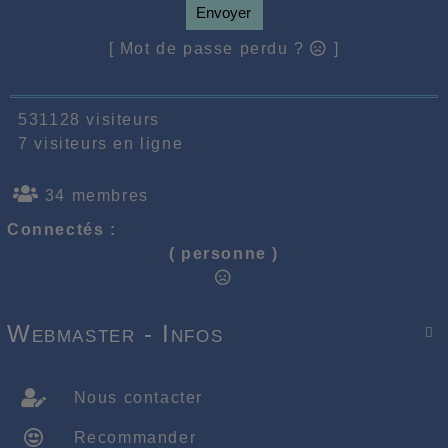
Envoyer
[ Mot de passe perdu ?
]
531128 visiteurs
7 visiteurs en ligne
34 membres
Connectés :
( personne )
Webmaster - Infos

Nous contacter
Recommander