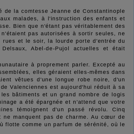
té de la comtesse Jeanne de Constantinople
aux malades, à l'instruction des enfants et
esse. Bien que n'étant pas véritablement des
s n'étaient pas autorisées à sortir seules, ne
rues et le soir, la lourde porte d'entrée du
Delsaux, Abel-de-Pujol actuelles et était
unautaire à proprement parler. Excepté au
assemblées, elles géraient elles-mêmes dans
taient vêtues d'une longue robe noire, d'un
 de Valenciennes est aujourd'hui réduit à sa
, les bâtiments et un grand nombre de logis
uinage a été épargnée et n'attend que votre
uines témoignent d'un passé révolu. Cinq
 et ne manquent pas de charme. Au cœur de
où flotte comme un parfum de sérénité, où le