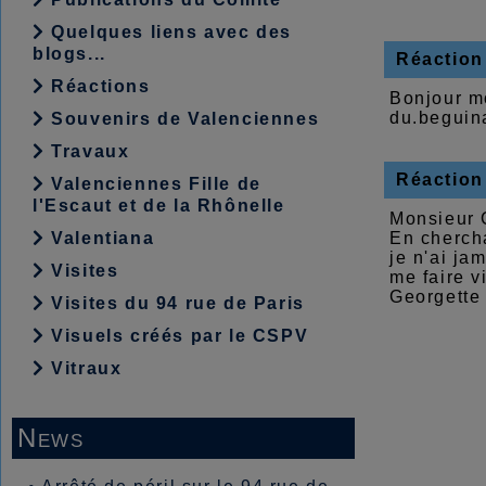
Quelques liens avec des
blogs...
Réaction
Réactions
Bonjour m
du.beguin
Souvenirs de Valenciennes
Travaux
Réaction
Valenciennes Fille de
l'Escaut et de la Rhônelle
Monsieur 
Valentiana
En cherch
je n'ai ja
Visites
me faire v
Georgett
Visites du 94 rue de Paris
Visuels créés par le CSPV
Vitraux
News