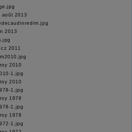
z août 2013
n 2013
icz 2011
eroy 2010
eroy 2010
eroy 1978
eroy 1978
eroy 1972