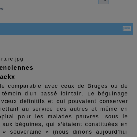
ée
lenciennes
Yackx
n de comparable avec ceux de Bruges ou de
e, témoin d'un passé lointain. Le béguinage
vœux définitifs et qui pouvaient conserver
 mettant au service des autres et même en
ôpital pour les malades pauvres, sous le
 aux béguines, qui s'étaient constituées en
« souveraine » (nous dirions aujourd'hui