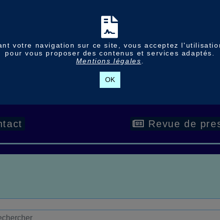
nt votre navigation sur ce site, vous acceptez l'utilisati
pour vous proposer des contenus et services adaptés.
Mentions légales
.
OK
tact
Revue de pre