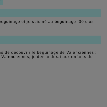
e
beguinage et je suis né au beguinage 30 clos
ns de découvrir le béguinage de Valenciennes ;
i à Valenciennes, je demanderai aux enfants de