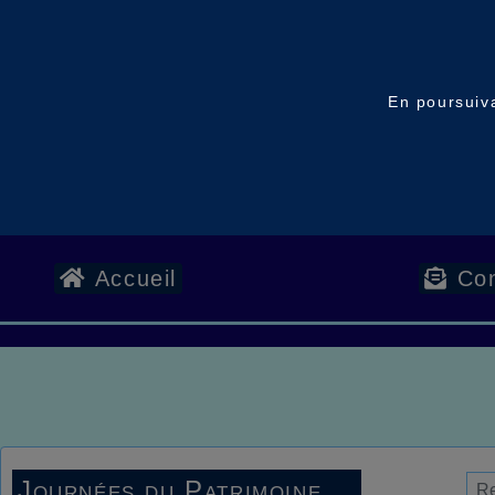
En poursuiva
Accueil
Con
Journées du Patrimoine