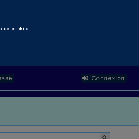
on de cookies
ssse
Connexion