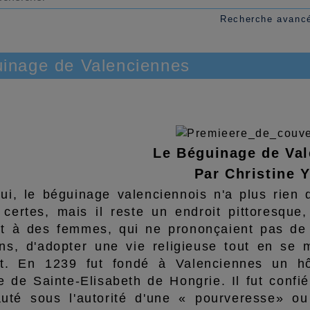
Recherche avanc
inage de Valenciennes
Le Béguinage de Va
Par Christine 
hui, le béguinage valenciennois n'a plus rie
, certes, mais il reste un endroit pittoresqu
it à des femmes, qui ne prononçaient pas de 
ens, d'adopter une vie religieuse tout en se
ant. En 1239 fut fondé à Valenciennes un h
 de Sainte-Elisabeth de Hongrie. Il fut confié
té sous l'autorité d'une « pourveresse» ou 