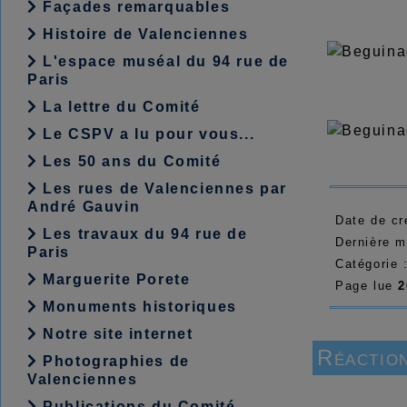
Façades remarquables
Histoire de Valenciennes
L'espace muséal du 94 rue de
Paris
La lettre du Comité
Le CSPV a lu pour vous...
Les 50 ans du Comité
Les rues de Valenciennes par
André Gauvin
Date de cr
Les travaux du 94 rue de
Dernière m
Paris
Catégorie 
Marguerite Porete
Page lue
2
Monuments historiques
Notre site internet
Réaction
Photographies de
Valenciennes
Publications du Comité