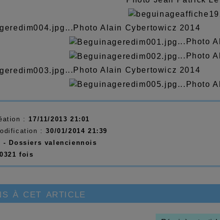
...Photo Alain Cybertowicz 2014
...Photo 
...Photo 
...Photo Alain Cybertowicz 2014
...Photo 
éation :
17/11/2013 21:01
odification :
30/01/2014 21:39
:
- Dossiers valenciennois
0321 fois
s à cet article