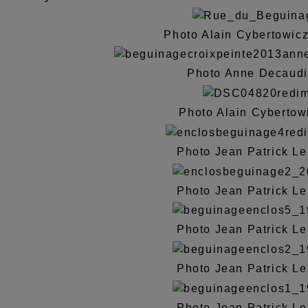
Photo Alain Cybertowic
Photo Anne Decaudi
Photo Alain Cybertow
Photo Jean Patrick L
Photo Jean Patrick L
Photo Jean Patrick L
Photo Jean Patrick L
Photo Jean Patrick L