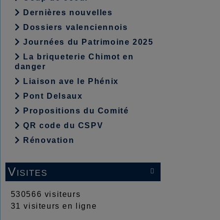
Dernières nouvelles
Dossiers valenciennois
Journées du Patrimoine 2025
La briqueterie Chimot en
danger
Liaison ave le Phénix
Pont Delsaux
Propositions du Comité
QR code du CSPV
Rénovation
Visites

530566 visiteurs
31 visiteurs en ligne