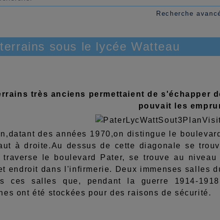
Recherche avanc
terrains sous le lycée Watteau
rrains très anciens permettaient de s'échapper de l
pouvait les emprun
an,datant des années 1970,on distingue le boulevard
aut à droite.Au dessus de cette diagonale se trouv
n traverse le boulevard Pater, se trouve au nivea
et endroit dans l'infirmerie. Deux immenses salles d
ns ces salles que, pendant la guerre 1914-19
es ont été stockées pour des raisons de sécurité.