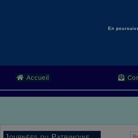
En poursuiva
Accueil
Con
Journées du Patrimoine