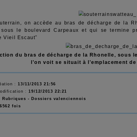
uterrain, on accède au bras de décharge de la Rh
sous le boulevard Carpeaux et qui se termine pr
e Vieil Escaut"
ction du bras de décharge de la Rhonelle, sous l
l'on voit se situait à l'emplacement de
éation :
13/11/2013 21:56
odification :
19/12/2013 22:21
:
Rubriques - Dossiers valenciennois
6562 fois