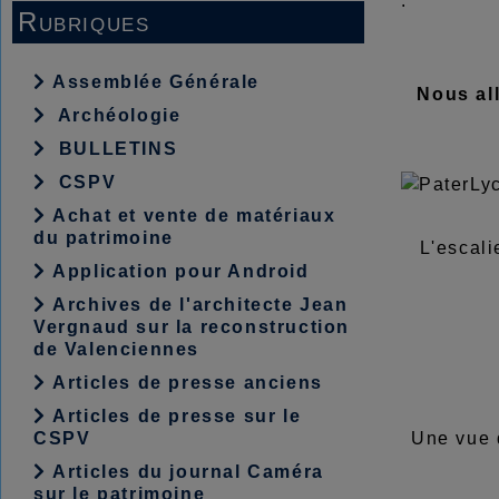
.
Rubriques
Assemblée Générale
Nous all
Archéologie
BULLETINS
CSPV
Achat et vente de matériaux
du patrimoine
L'escali
Application pour Android
Archives de l'architecte Jean
Vergnaud sur la reconstruction
de Valenciennes
Articles de presse anciens
Articles de presse sur le
CSPV
Une vue 
Articles du journal Caméra
sur le patrimoine