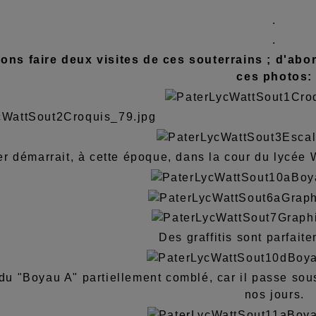
.
.
ons faire deux visites de ces souterrains ; d'abor
ces photos:
er démarrait, à cette époque, dans la cour du lycée W
Des graffitis sont parfaite
du "Boyau A" partiellement comblé, car il passe sou
nos jours.