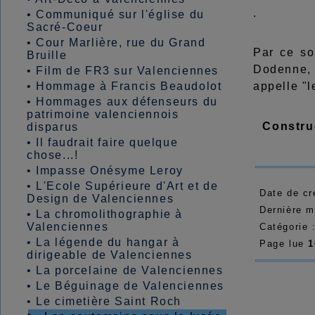
.
•
Communiqué sur l'église du
Sacré-Coeur
•
Cour Marlière, rue du Grand
Par ce so
Bruille
Dodenne, 
•
Film de FR3 sur Valenciennes
•
Hommage à Francis Beaudolot
appelle "l
•
Hommages aux défenseurs du
patrimoine valenciennois
Constru
disparus
•
Il faudrait faire quelque
chose...!
•
Impasse Onésyme Leroy
•
L'Ecole Supérieure d'Art et de
Date de cr
Design de Valenciennes
Dernière m
•
La chromolithographie à
Valenciennes
Catégorie 
•
La légende du hangar à
Page lue
1
dirigeable de Valenciennes
•
La porcelaine de Valenciennes
•
Le Béguinage de Valenciennes
•
Le cimetière Saint Roch