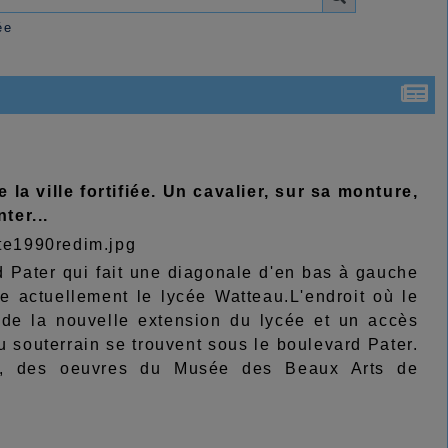
ée
a ville fortifiée. Un cavalier, sur sa monture,
ter...
 Pater qui fait une diagonale d'en bas à gauche
e actuellement le lycée Watteau.L'endroit où le
u de la nouvelle extension du lycée et un accès
u souterrain se trouvent sous le boulevard Pater.
18, des oeuvres du Musée des Beaux Arts de