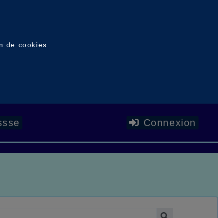
on de cookies
ssse
Connexion