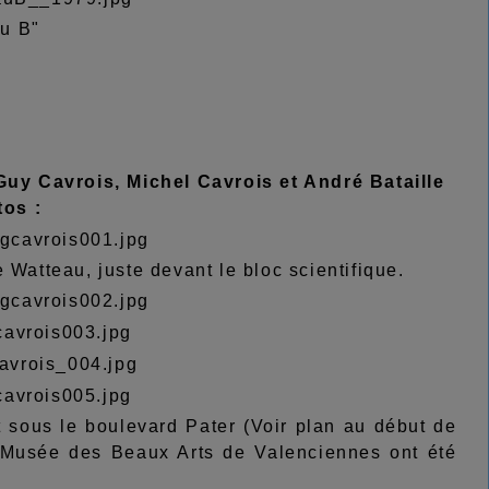
u B"
 Guy Cavrois, Michel Cavrois et André Bataille
tos :
 Watteau, juste devant le bloc scientifique.
 sous le boulevard Pater (Voir plan au début de
u Musée des Beaux Arts de Valenciennes ont été