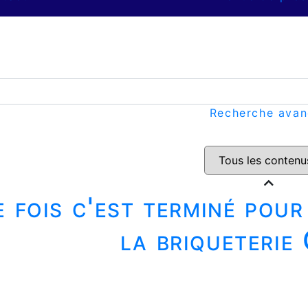
Recherche ava
 fois c'est terminé pou
la briqueterie 