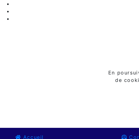
En poursuiv
de cooki
Accueil
Con