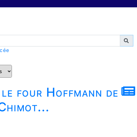
ncée
r le four Hoffmann de
Chimot...