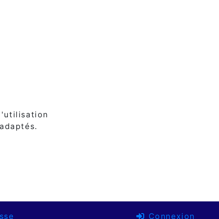
'utilisation
 adaptés.
sse
Connexion