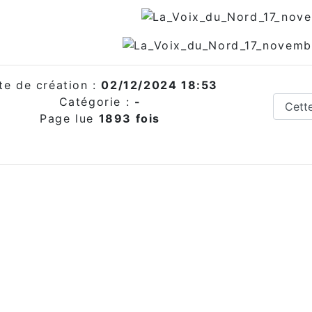
te de création :
02/12/2024 18:53
Catégorie :
-
Page lue
1893 fois