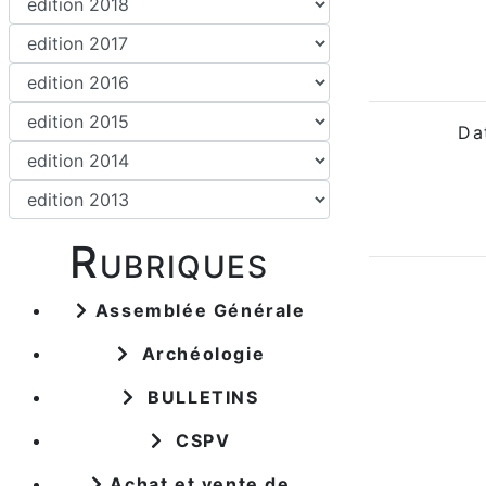
Da
Rubriques
Assemblée Générale
Archéologie
BULLETINS
CSPV
Achat et vente de