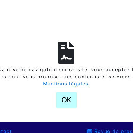
ant votre navigation sur ce site, vous acceptez l
es pour vous proposer des contenus et services
Mentions légales
.
OK
tact
Revue de pres