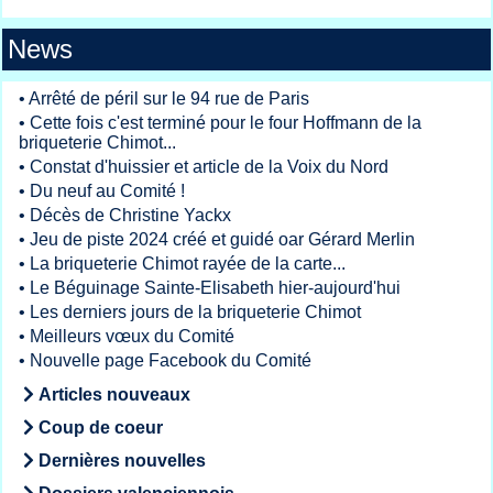
News
•
Arrêté de péril sur le 94 rue de Paris
•
Cette fois c'est terminé pour le four Hoffmann de la
briqueterie Chimot...
•
Constat d'huissier et article de la Voix du Nord
•
Du neuf au Comité !
•
Décès de Christine Yackx
•
Jeu de piste 2024 créé et guidé oar Gérard Merlin
•
La briqueterie Chimot rayée de la carte...
•
Le Béguinage Sainte-Elisabeth hier-aujourd'hui
•
Les derniers jours de la briqueterie Chimot
•
Meilleurs vœux du Comité
•
Nouvelle page Facebook du Comité
Articles nouveaux
Coup de coeur
Dernières nouvelles