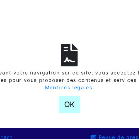
ant votre navigation sur ce site, vous acceptez l
es pour vous proposer des contenus et services
Mentions légales
.
OK
tact
Revue de pres