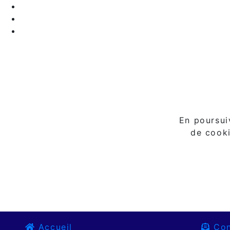
En poursuiv
de cooki
Accueil
Con