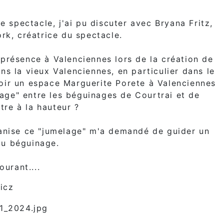
de spectacle, j'ai pu discuter avec Bryana Fritz,
rk, créatrice du spectacle.
présence à Valenciennes lors de la création de
s la vieux Valenciennes, en particulier dans le
avoir un espace Marguerite Porete à Valenciennes
lage" entre les béguinages de Courtrai et de
tre à la hauteur ?
ganise ce "jumelage" m'a demandé de guider un
du béguinage.
ourant....
icz