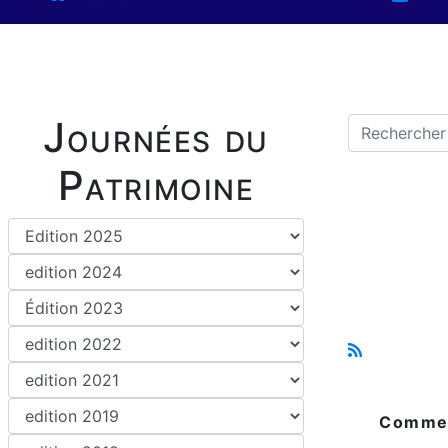
Journées du
Patrimoine
Comme l