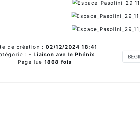
te de création :
02/12/2024 18:41
atégorie :
- Liaison ave le Phénix
Page lue
1868 fois