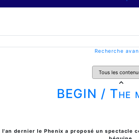
Recherche ava
BEGIN / The 
'an dernier le Phenix a proposé un spectacle c
béguine.