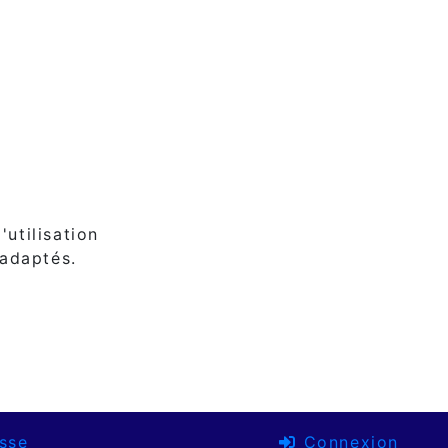
'utilisation
 adaptés.
sse
Connexion