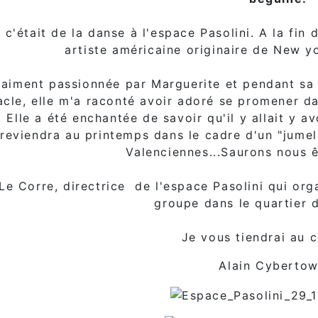
 c'était de la danse à l'espace Pasolini. A la fin 
artiste américaine originaire de New yo
vraiment passionnée par Marguerite et pendant sa 
cle, elle m'a raconté avoir adoré se promener dan
 Elle a été enchantée de savoir qu'il y allait y 
e reviendra au printemps dans le cadre d'un "jume
Valenciennes...Saurons nous ê
 Le Corre, directrice de l'espace Pasolini qui or
groupe dans le quartier 
Je vous tiendrai au c
Alain Cybertow