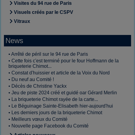
Visites du 94 rue de Paris
Visuels créés par le CSPV
Vitraux
News
•
Arrêté de péril sur le 94 rue de Paris
•
Cette fois c'est terminé pour le four Hoffmann de la
briqueterie Chimot...
•
Constat d'huissier et article de la Voix du Nord
•
Du neuf au Comité !
•
Décès de Christine Yackx
•
Jeu de piste 2024 créé et guidé oar Gérard Merlin
•
La briqueterie Chimot rayée de la carte...
•
Le Béguinage Sainte-Elisabeth hier-aujourd'hui
•
Les derniers jours de la briqueterie Chimot
•
Meilleurs vœux du Comité
•
Nouvelle page Facebook du Comité