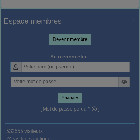
Espace membres

Devenir membre
Se reconnecter :
Envoyer
[ Mot de passe perdu ?
]
532555 visiteurs
24 visiteurs en ligne