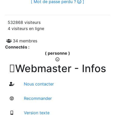
[ Mot de passe perdu ?
]
532868 visiteurs
4 visiteurs en ligne
34 membres
Connectés :
( personne )

Webmaster - Infos
Nous contacter
Recommander
Version texte