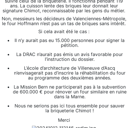
suivre celui de la briqueterie. Il fonctionna pendant 119
ans. La cuisson lente des briques leur donnait leur
signature Chimot, reconnaissable par les gens du métier.
Non, messieurs les décideurs de Valenciennes-Métropole,
le four Hoffmann n’est pas un tas de briques sans intérêt.
Si cela avait été le cas :
Il n’y aurait pas eu 15.000 personnes pour signer la
pétition.
La DRAC n’aurait pas émis un avis favorable pour
l’instruction du dossier.
L’école d’architecture de Villeneuve d’Ascq
n’envisagerait pas d’inscrire la réhabilitation du four
au programme des deuxièmes années.
La Mission Bern ne participerait pas à la subvention
de 600.000 € pour rénover un four similaire en ruine
dans la Marne.
Nous ne serions pas ici tous ensemble pour sauver
la briqueterie Chimot !
Merci