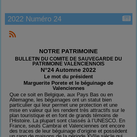
2022 Numéro 24
NOTRE PATRIMOINE
BULLETIN DU COMITE DE SAUVEGARDE DU
PATRIMOINE VALENCIENNOIS
N°24 Automne 2022
Le mot du président
Marguerite Porete et le béguinage de
Valenciennes
Que ce soit en Belgique, aux Pays Bas ou en
Allemagne, les béguinages ont un statut bien
particulier qui leur permet une protection et une
mise en valeur qui les rend
ent
très attractifs sur le
plan touristique et en font de grands témoins de
l’Histoire. La plupart sont classés à l’UNESCO. En
France, seuls Cambrai et Valenciennes ont encore
des traces de leur béguinage d’origine et possèdent
un rang de maisons de la période XVIIe siècle qui