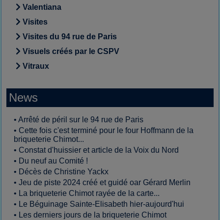
Valentiana
Visites
Visites du 94 rue de Paris
Visuels créés par le CSPV
Vitraux
News
•
Arrêté de péril sur le 94 rue de Paris
•
Cette fois c'est terminé pour le four Hoffmann de la
briqueterie Chimot...
•
Constat d'huissier et article de la Voix du Nord
•
Du neuf au Comité !
•
Décès de Christine Yackx
•
Jeu de piste 2024 créé et guidé oar Gérard Merlin
•
La briqueterie Chimot rayée de la carte...
•
Le Béguinage Sainte-Elisabeth hier-aujourd'hui
•
Les derniers jours de la briqueterie Chimot