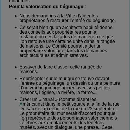
modernes.
Pour la valorisation du béguinage :
Nous demandons à
la
Ville d’aider les
propriétaires à
restaurer
l’entrée du béguinage.
Ce serait bien qu’un architecte habilité donne
des conseils aux propriétaires pour la
restauration des façades de manière à ce que
l’on retrouve une certaine unité dans la rangée
de maisons.
Le Comité pourrait aider un
propriétaire volontaire dans les démarches
architecturales et administratives.
Essayer de faire classer cette rangée de
maisons.
R
eprésenter sur le mur qui se trouve devant
l’entrée du béguinage, un dessin ou une peinture
d’un
vrai béguinage ancien avec ses petites
maisons, l’église, la rivière, la ferme...
Créer
un « mural »
(
comme disent les
A
méricains
)
dans le petit square à la fin de la rue
Delsaux et au début de la rue du 22 septembre.
Le propriétaire du mur
serait
d’accord pour que
l’on représente des personnages valenciennois
célèbres aux emplacements des fenêtres
murées, avec un dialogue, une phrase...Cette