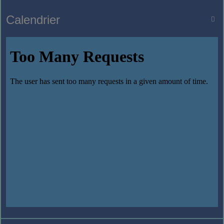
Calendrier
