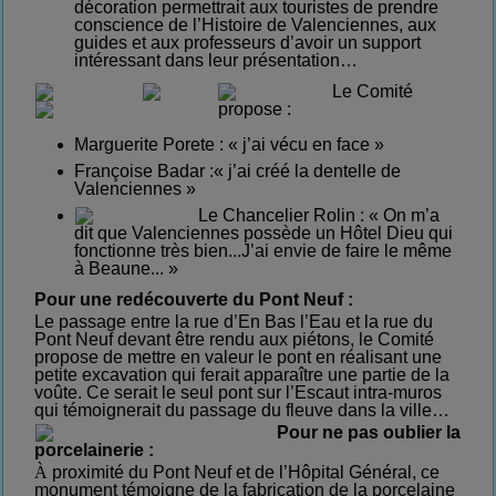
décoration permettrait aux touristes de prendre
conscience de l’Histoire de Valenciennes, aux
guides et aux professeurs d’avoir un support
intéressant dans leur présentation…
Le Comité
propose :
Marguerite Porete : « j’ai vécu en face »
Françoise Badar :« j’ai créé la dentelle de
Valenciennes »
Le Chancelier Rolin :
« On m’a
dit que Valenciennes possède un Hôtel Dieu qui
fonctionne très bien...J’ai envie de faire le même
à Beaune... »
Pour une redécouverte du Pont Neuf :
Le passage entre la rue d’En Bas l’Eau et la rue du
Pont Neuf devant être rendu aux piétons, le Comité
propose de mettre en valeur le pont en réalisant une
petite excavation qui ferait apparaître une partie de la
voûte. Ce serait le seul pont sur l’Escaut intra-muros
qui témoignerait du passage du fleuve dans la ville…
Pour ne pas oublier la
porcelainerie :
À
proximité
du Pont Neuf et de l’Hôpital Général, ce
monument témoigne de la fabrication de la porcelaine