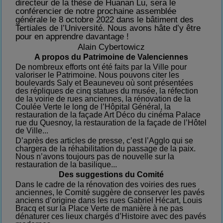
directeur de la thèse de Huanan Lu, sera le
conférencier de notre prochaine assemblée
générale le 8 octobre 2022 dans le bâtiment des
Tertiales de l’Université. Nous avons hâte d’y être
pour en apprendre davantage !
Alain Cybertowicz
A propos du
Patrimoine de Valenciennes
De nombreux efforts ont été faits par la Ville pour
valoriser le Patrimoine. Nous pouvons citer les
boulevards Saly et
B
eau
neveu
où sont présentées
des répliques de cinq statues du musée, la réfection
de la voirie de rues anciennes, la rénovation de la
Coulée Verte le long de l’Hôpital Général, la
restauration de la façade Art Déco du cinéma Palace
rue du Quesnoy, la restauration de la façade de l’Hôtel
de Ville...
D’après des articles de presse, c’est l’Agglo qui se
chargera de la réhabilitation du passage de la paix.
Nous n’avons toujours pas de nouvelle sur la
restauration de la basilique...
Des suggestions du Comité
Dans le cadre de la rénovation des voiries des rues
anciennes, le Comité suggère de conserver les pavés
anciens d’origine dans les rues Gabriel Hécart,
Louis
Bracq
et sur la Place Verte de manière à ne pas
dénaturer ces lieux chargés d’Histoire avec des pavés