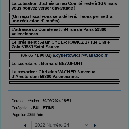
L
a cotisation d’adhésion au Comité reste à 16 €
mais
vous pouvez verser davantage !
(Un reçu fiscal vous sera délivré,
il vous permettra
une réduction d’impôts
)
L’adresse du Comité est : 94 rue de Paris 59300
Valenciennes
Le président : Alain CYBERTOWICZ 17 rue Émile
Zola 59880 Saint Saulve
(06 86 71 90 02)
a.cybertowicz@wanadoo.fr
Le secrétaire : Bernard BEAUFORT
Le trésorier : Christian VACHER 3 avenue
d’Amsterdam 59300 Valenciennes
Date de création :
30/09/2024 18:51
Catégorie :
-
BULLETINS
Page lue
2355 fois