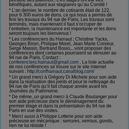
bénéfiques, autant aux stagiaires qu’au Comité !
* L’an dernier, le nombre de cotisants était de 122,
pour 6 300 euros de dons, ce qui nous a permis de
finir les travaux du 94 rue de Paris. Les travaux sont
terminés, mais maintenant il faut s’occuper de
l’entretien, la maintenance est importante et les dons
seront toujours les bienvenus !
* Les conférenciers du Hainaut : Christine Yackx,
Georges Biron, Philippe Morel, Jean Marie Conreur,
Serge Massin, Bertrand Bosio,...vont proposer des
conférences dont certaines pourraient se dérouler au
94 rue de Paris. Contact :
conferenciers.hainaut@gmail.com
. La liste actuelle
de nos conférences se trouve sur le site internet
suivant :
http://confhainaut.canalblog.com/
* Un grand merci à Grégory Di Michele pour son aide
dans la réalisation des joints et pour le nettoyage du
94 rue de Paris qu’il fait chaque année avant les
Journées du Patrimoine.
* De même, un grand merci à Claude Boulanger pour
son aide précieuse dans le déménagement du
premier étage et dans la présentation du 94 rue de
Paris en vue des visites.
* Merci aussi à Philippe Lotterie pour son aide
précieuse en mécanique : serrures, verrous, gonds,
rien ne lui résiste !