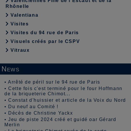
Valenciennes Fille de l'Escaut et de la
Rhônelle
Valentiana
Visites
Visites du 94 rue de Paris
Visuels créés par le CSPV
Vitraux
News
•
Arrêté de péril sur le 94 rue de Paris
•
Cette fois c'est terminé pour le four Hoffmann
de la briqueterie Chimot...
•
Constat d'huissier et article de la Voix du Nord
•
Du neuf au Comité !
•
Décès de Christine Yackx
•
Jeu de piste 2024 créé et guidé oar Gérard
Merlin