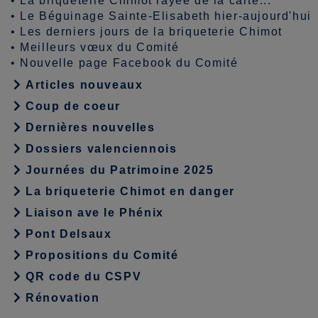
•
La briqueterie Chimot rayée de la carte...
•
Le Béguinage Sainte-Elisabeth hier-aujourd'hui
•
Les derniers jours de la briqueterie Chimot
•
Meilleurs vœux du Comité
•
Nouvelle page Facebook du Comité
Articles nouveaux
Coup de coeur
Dernières nouvelles
Dossiers valenciennois
Journées du Patrimoine 2025
La briqueterie Chimot en danger
Liaison ave le Phénix
Pont Delsaux
Propositions du Comité
QR code du CSPV
Rénovation