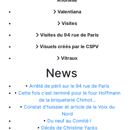
Rhônelle
Valentiana
Visites
Visites du 94 rue de Paris
Visuels créés par le CSPV
Vitraux
News
•
Arrêté de péril sur le 94 rue de Paris
•
Cette fois c'est terminé pour le four Hoffmann
de la briqueterie Chimot...
•
Constat d'huissier et article de la Voix du
Nord
•
Du neuf au Comité !
•
Décès de Christine Yackx