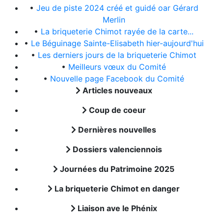
•
Jeu de piste 2024 créé et guidé oar Gérard
Merlin
•
La briqueterie Chimot rayée de la carte...
•
Le Béguinage Sainte-Elisabeth hier-aujourd'hui
•
Les derniers jours de la briqueterie Chimot
•
Meilleurs vœux du Comité
•
Nouvelle page Facebook du Comité
Articles nouveaux
Coup de coeur
Dernières nouvelles
Dossiers valenciennois
Journées du Patrimoine 2025
La briqueterie Chimot en danger
Liaison ave le Phénix