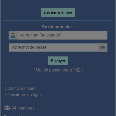
Devenir membre
Se reconnecter :
Envoyer
[ Mot de passe perdu ?
]
530440 visiteurs
22 visiteurs en ligne
34 membres