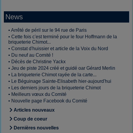
News
•
Arrêté de péril sur le 94 rue de Paris
•
Cette fois c'est terminé pour le four Hoffmann de la
briqueterie Chimot...
•
Constat d'huissier et article de la Voix du Nord
•
Du neuf au Comité !
•
Décès de Christine Yackx
•
Jeu de piste 2024 créé et guidé oar Gérard Merlin
•
La briqueterie Chimot rayée de la carte...
•
Le Béguinage Sainte-Elisabeth hier-aujourd'hui
•
Les derniers jours de la briqueterie Chimot
•
Meilleurs vœux du Comité
•
Nouvelle page Facebook du Comité
Articles nouveaux
Coup de coeur
Dernières nouvelles