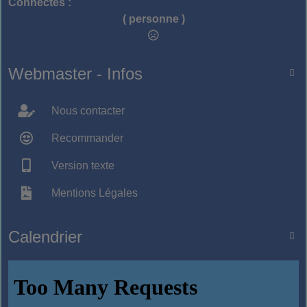
Connectés :
( personne )
Webmaster - Infos

Nous contacter
Recommander
Version texte
Mentions Légales
Calendrier
