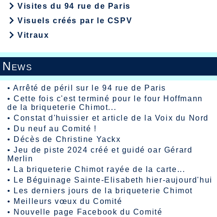
Visites du 94 rue de Paris
Visuels créés par le CSPV
Vitraux
News
•
Arrêté de péril sur le 94 rue de Paris
•
Cette fois c'est terminé pour le four Hoffmann
de la briqueterie Chimot...
•
Constat d'huissier et article de la Voix du Nord
•
Du neuf au Comité !
•
Décès de Christine Yackx
•
Jeu de piste 2024 créé et guidé oar Gérard
Merlin
•
La briqueterie Chimot rayée de la carte...
•
Le Béguinage Sainte-Elisabeth hier-aujourd'hui
•
Les derniers jours de la briqueterie Chimot
•
Meilleurs vœux du Comité
•
Nouvelle page Facebook du Comité