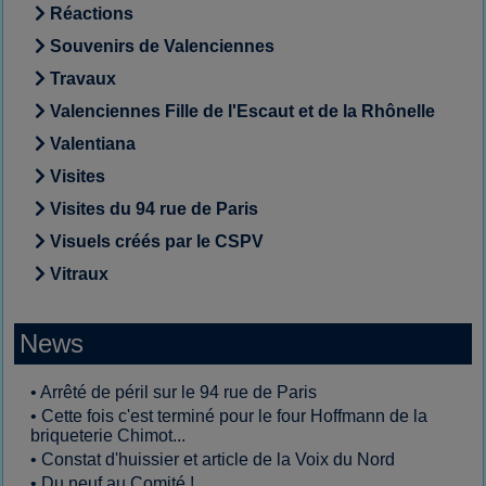
Réactions
Souvenirs de Valenciennes
Travaux
Valenciennes Fille de l'Escaut et de la Rhônelle
Valentiana
Visites
Visites du 94 rue de Paris
Visuels créés par le CSPV
Vitraux
News
•
Arrêté de péril sur le 94 rue de Paris
•
Cette fois c'est terminé pour le four Hoffmann de la
briqueterie Chimot...
•
Constat d'huissier et article de la Voix du Nord
•
Du neuf au Comité !