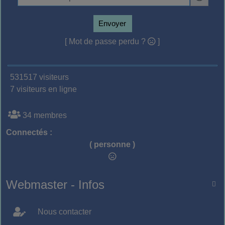
Envoyer
[ Mot de passe perdu ?
]
531517 visiteurs
7 visiteurs en ligne
34 membres
Connectés :
( personne )
Webmaster - Infos

Nous contacter