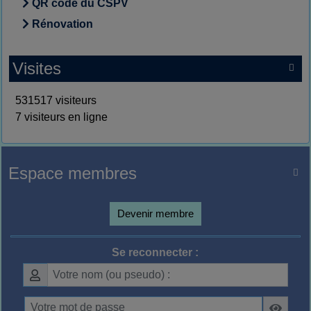
QR code du CSPV
Rénovation
Visites

531517 visiteurs
7 visiteurs en ligne
Espace membres

Devenir membre
Se reconnecter :