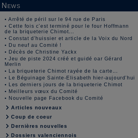
News
•
Arrêté de péril sur le 94 rue de Paris
•
Cette fois c'est terminé pour le four Hoffmann
de la briqueterie Chimot...
•
Constat d'huissier et article de la Voix du Nord
•
Du neuf au Comité !
•
Décès de Christine Yackx
•
Jeu de piste 2024 créé et guidé oar Gérard
Merlin
•
La briqueterie Chimot rayée de la carte...
•
Le Béguinage Sainte-Elisabeth hier-aujourd'hui
•
Les derniers jours de la briqueterie Chimot
•
Meilleurs vœux du Comité
•
Nouvelle page Facebook du Comité
Articles nouveaux
Coup de coeur
Dernières nouvelles
Dossiers valenciennois