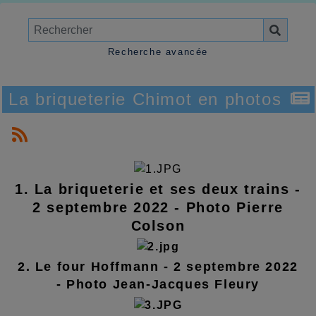
Recherche avancée
La briqueterie Chimot en photos
1. La briqueterie et ses deux trains -
2 septembre 2022 - Photo Pierre
Colson
2. Le four Hoffmann - 2 septembre 2022
- Photo Jean-Jacques Fleury