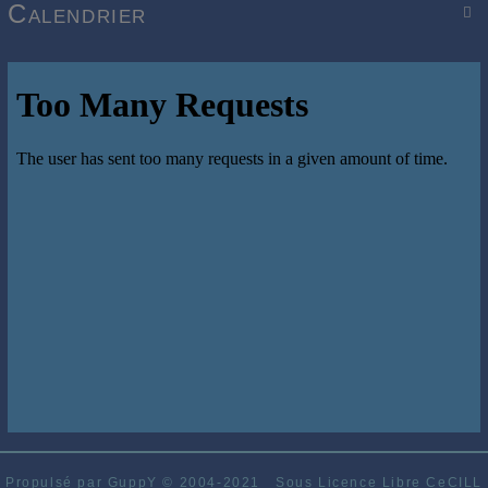
Calendrier

Propulsé par GuppY
© 2004-2021
Sous Licence Libre CeCILL