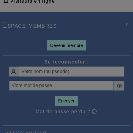
11 visiteurs en ligne
Espace membres

Devenir membre
Se reconnecter :
Envoyer
[ Mot de passe perdu ?
]
533152 visiteurs