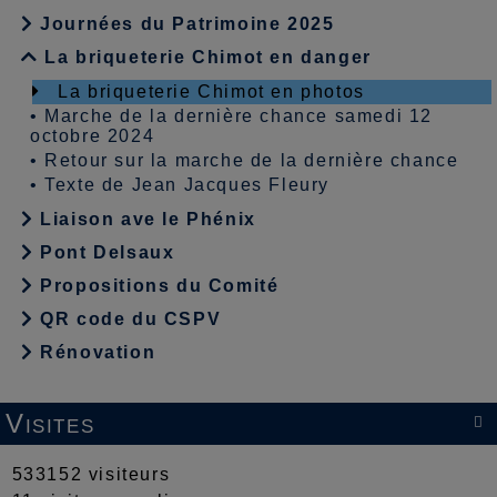
Journées du Patrimoine 2025
La briqueterie Chimot en danger
La briqueterie Chimot en photos
•
Marche de la dernière chance samedi 12
octobre 2024
•
Retour sur la marche de la dernière chance
•
Texte de Jean Jacques Fleury
Liaison ave le Phénix
Pont Delsaux
Propositions du Comité
QR code du CSPV
Rénovation
Visites

533152 visiteurs