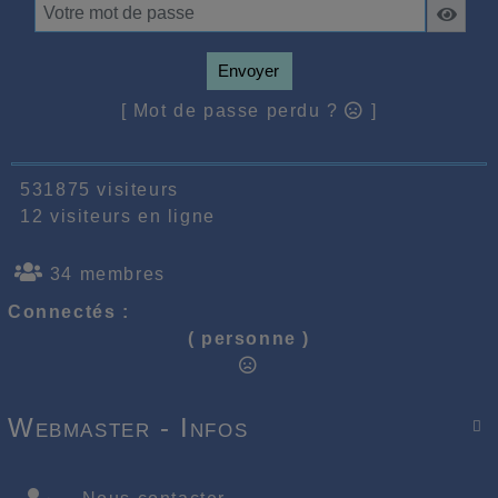
Envoyer
[ Mot de passe perdu ?
]
531875 visiteurs
12 visiteurs en ligne
34 membres
Connectés :
( personne )
Webmaster - Infos
