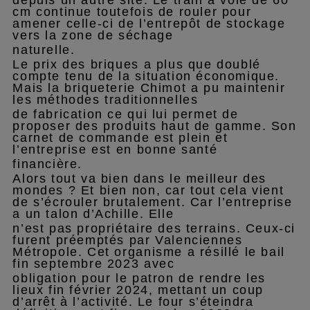
cm continue toutefois de rouler pour
amener celle-ci de l’entrepôt de stockage
vers la zone de séchage
naturelle.
Le prix des briques a plus que doublé
compte tenu de la situation économique.
Mais la briqueterie Chimot a pu maintenir
les méthodes traditionnelles
de fabrication ce qui lui permet de
proposer des produits haut de gamme. Son
carnet de commande est plein et
l’entreprise est en bonne santé
financière.
Alors tout va bien dans le meilleur des
mondes ? Et bien non, car tout cela vient
de s’écrouler brutalement. Car l’entreprise
a un talon d’Achille. Elle
n’est pas propriétaire des terrains. Ceux-ci
furent préemptés par Valenciennes
Métropole. Cet organisme a résillé le bail
fin septembre 2023 avec
obligation pour le patron de rendre les
lieux fin février 2024, mettant un coup
d’arrêt à l’activité. Le four s’éteindra