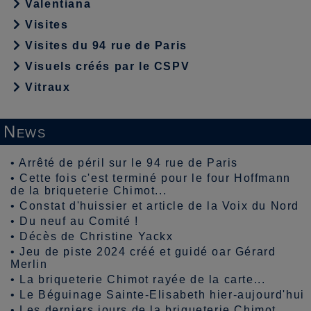
Valentiana
Visites
Visites du 94 rue de Paris
Visuels créés par le CSPV
Vitraux
News
•
Arrêté de péril sur le 94 rue de Paris
•
Cette fois c'est terminé pour le four Hoffmann
de la briqueterie Chimot...
•
Constat d'huissier et article de la Voix du Nord
•
Du neuf au Comité !
•
Décès de Christine Yackx
•
Jeu de piste 2024 créé et guidé oar Gérard
Merlin
•
La briqueterie Chimot rayée de la carte...
•
Le Béguinage Sainte-Elisabeth hier-aujourd'hui
•
Les derniers jours de la briqueterie Chimot