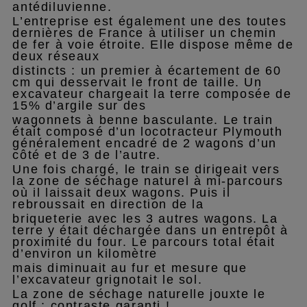
antédiluvienne.
L’entreprise est également une des toutes
dernières de France à utiliser un chemin
de fer à voie étroite. Elle dispose même de
deux réseaux
distincts : un premier à écartement de 60
cm qui desservait le front de taille. Un
excavateur chargeait la terre composée de
15% d’argile sur des
wagonnets à benne basculante. Le train
était composé d’un locotracteur Plymouth
généralement encadré de 2 wagons d’un
côté et de 3 de l’autre.
Une fois chargé, le train se dirigeait vers
la zone de séchage naturel à mi-parcours
où il laissait deux wagons. Puis il
rebroussait en direction de la
briqueterie avec les 3 autres wagons. La
terre y était déchargée dans un entrepôt à
proximité du four. Le parcours total était
d’environ un kilomètre
mais diminuait au fur et mesure que
l’excavateur grignotait le sol.
La zone de séchage naturelle jouxte le
golf : contraste garanti !