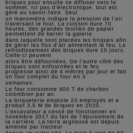
briques pour ensuite se diffuser vers le
sommet. Ici pas d’électronique, tout est
géré au savoir-faire. Seul
un manomètre indique la pression de l’air
traversant le four. La cuisson dure 70
heures, des grandes feuilles de papier
permettent de barrer la galerie
dans laquelle sont placées les briques afin
de gérer les flux d’air alimentant le feu. Le
refroidissement des briques dure 10 jours.
Celle-ci peuvent
alors être défournées. De l’autre côté des
briques sont enfournées et le feu
progresse ainsi de 4 mètres par jour et fait
un tour complet du four en 3
semaines.
Le four consomme 600 T de charbon
colombien par an.
La briqueterie emploie 23 employés et a
produit 3,5 M de briques en 2023.
L’excavateur a cessé de fonctionner en
novembre 2017 du fait de l’épuisement de
la carrière. La terre argileuse est depuis
amenée par tracteur
depuis un autre site. Le train à voie de 60