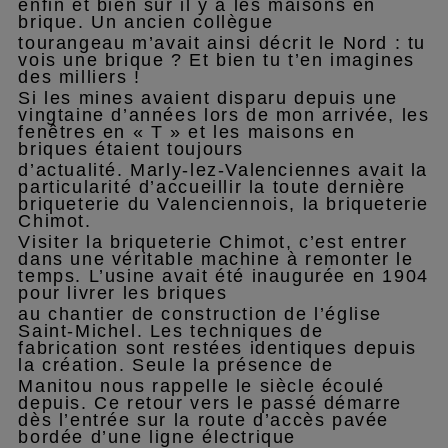
enfin et bien sûr il y a les maisons en
brique. Un ancien collègue
tourangeau m’avait ainsi décrit le Nord : tu
vois une brique ? Et bien tu t’en imagines
des milliers !
Si les mines avaient disparu depuis une
vingtaine d’années lors de mon arrivée, les
fenêtres en « T » et les maisons en
briques étaient toujours
d’actualité. Marly-lez-Valenciennes avait la
particularité d’accueillir la toute dernière
briqueterie du Valenciennois, la briqueterie
Chimot.
Visiter la briqueterie Chimot, c’est entrer
dans une véritable machine à remonter le
temps. L’usine avait été inaugurée en 1904
pour livrer les briques
au chantier de construction de l’église
Saint-Michel. Les techniques de
fabrication sont restées identiques depuis
la création. Seule la présence de
Manitou nous rappelle le siècle écoulé
depuis. Ce retour vers le passé démarre
dès l’entrée sur la route d’accès pavée
bordée d’une ligne électrique