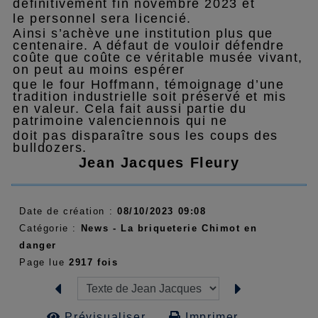
définitivement fin novembre 2023 et
le personnel sera licencié.
Ainsi s’achève une institution plus que
centenaire. A défaut de vouloir défendre
coûte que coûte ce véritable musée vivant,
on peut au moins espérer
que le four Hoffmann, témoignage d’une
tradition industrielle soit préservé et mis
en valeur. Cela fait aussi partie du
patrimoine valenciennois qui ne
doit pas disparaître sous les coups des
bulldozers.
Jean Jacques Fleury
Date de création :
08/10/2023 09:08
Catégorie :
News - La briqueterie Chimot en
danger
Page lue
2917 fois
Prévisualiser...
Imprimer...