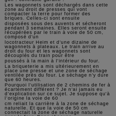
Les wagonnets sont déchargés dans cette
zone au droit de presses qui vont
compacter la terre pour former des
briques. Celles-ci sont ensuite
disposées sous des auvents et sécheront
pendant 3 semaines. Elles seront ensuite
récupérées par le train à voie de 50 cm,
composé d’un
locotracteur Heim et d’une dizaine de
wagonnets à plateaux. Le train arrive au
droit du four et les wagonnets sont
découplés du train pour être
poussés à la main à l’intérieur du four.
La briqueterie a mis ultérieurement en
place une presse et une zone de séchage
ventilée près du four. Le séchage n’y dure
que 60 heures.
Pourquoi l’utilisation de 2 chemins de fer à
écartement différent ? Je n’ai jamais eu
d’explication sur ce sujet. Je suppose qu’à
l’origine la voie de 60
cm reliait la carrière à la zone de séchage
naturelle. Et que la voie de 50 cm
connectait la zone de séchage naturelle