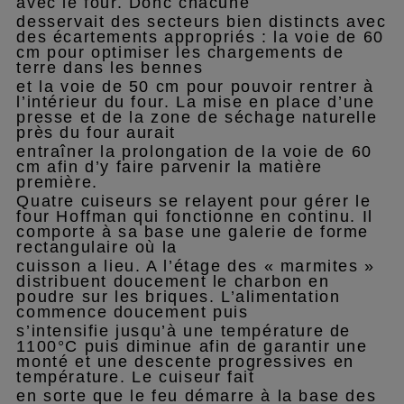
avec le four. Donc chacune
desservait des secteurs bien distincts avec
des écartements appropriés : la voie de 60
cm pour optimiser les chargements de
terre dans les bennes
et la voie de 50 cm pour pouvoir rentrer à
l’intérieur du four. La mise en place d’une
presse et de la zone de séchage naturelle
près du four aurait
entraîner la prolongation de la voie de 60
cm afin d’y faire parvenir la matière
première.
Quatre cuiseurs se relayent pour gérer le
four Hoffman qui fonctionne en continu. Il
comporte à sa base une galerie de forme
rectangulaire où la
cuisson a lieu. A l’étage des « marmites »
distribuent doucement le charbon en
poudre sur les briques. L’alimentation
commence doucement puis
s’intensifie jusqu’à une température de
1100°C puis diminue afin de garantir une
monté et une descente progressives en
température. Le cuiseur fait
en sorte que le feu démarre à la base des