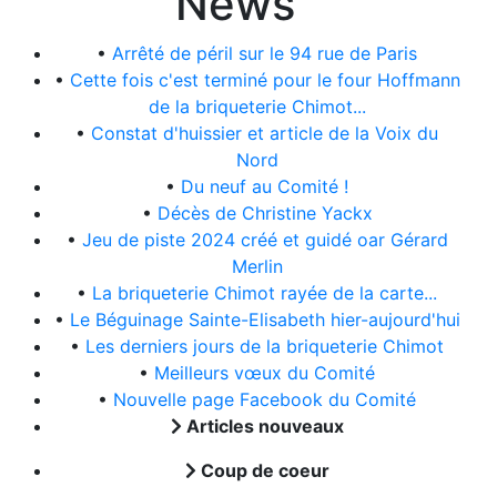
News
•
Arrêté de péril sur le 94 rue de Paris
•
Cette fois c'est terminé pour le four Hoffmann
de la briqueterie Chimot...
•
Constat d'huissier et article de la Voix du
Nord
•
Du neuf au Comité !
•
Décès de Christine Yackx
•
Jeu de piste 2024 créé et guidé oar Gérard
Merlin
•
La briqueterie Chimot rayée de la carte...
•
Le Béguinage Sainte-Elisabeth hier-aujourd'hui
•
Les derniers jours de la briqueterie Chimot
•
Meilleurs vœux du Comité
•
Nouvelle page Facebook du Comité
Articles nouveaux
Coup de coeur