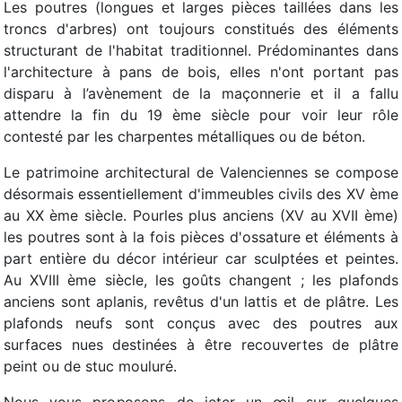
Les poutres (longues et larges pièces taillées dans les
troncs d'arbres) ont toujours constitués des éléments
structurant de l'habitat traditionnel. Prédominantes dans
l'architecture à pans de bois, elles n'ont portant pas
disparu à l’avènement de la maçonnerie et il a fallu
attendre la fin du 19 ème siècle pour voir leur rôle
contesté par les charpentes métalliques ou de béton.
Le patrimoine architectural de Valenciennes se compose
désormais essentiellement d'immeubles civils des XV ème
au XX ème siècle. Pourles plus anciens (XV au XVII ème)
les poutres sont à la fois pièces d'ossature et éléments à
part entière du décor intérieur car sculptées et peintes.
Au XVIII ème siècle, les goûts changent ; les plafonds
anciens sont aplanis, revêtus d'un lattis et de plâtre. Les
plafonds neufs sont conçus avec des poutres aux
surfaces nues destinées à être recouvertes de plâtre
peint ou de stuc mouluré.