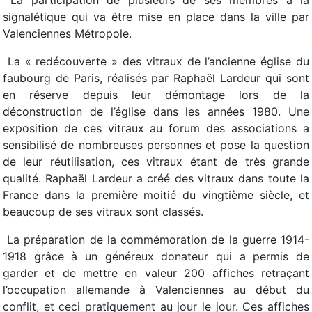
 La participation de plusieurs de ses membres à la
signalétique qui va être mise en place dans la ville par
Valenciennes Métropole.
 La « redécouverte » des vitraux de l’ancienne église du
faubourg de Paris, réalisés par Raphaël Lardeur qui sont
en réserve depuis leur démontage lors de la
déconstruction de l’église dans les années 1980. Une
exposition de ces vitraux au forum des associations a
sensibilisé de nombreuses personnes et pose la question
de leur réutilisation, ces vitraux étant de très grande
qualité. Raphaël Lardeur a créé des vitraux dans toute la
France dans la première moitié du vingtième siècle, et
beaucoup de ses vitraux sont classés.
 La préparation de la commémoration de la guerre 1914-
1918 grâce à un généreux donateur qui a permis de
garder et de mettre en valeur 200 affiches retraçant
l’occupation allemande à Valenciennes au début du
conflit, et ceci pratiquement au jour le jour. Ces affiches