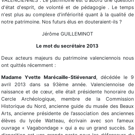
VALENCIENNES . Le patrimoine est d'abord une question
d'état d'esprit, de volonté et de pédagogie . Le temps
n'est plus au complexe d'infériorité quant à la qualité de
notre patrimoine. Nos futurs élus en douteraient-ils ?
Jérôme GUILLEMINOT
Le mot du secrétaire 2013
Deux acteurs majeurs du patrimoine valenciennois nous
ont quittés récemment :
Madame Yvette Marécaille-Stiévenard
, décédée le 9
avril 2013 dans sa 93ème année. Valenciennoise de
naissance et de cœur, elle était présidente honoraire du
Cercle Archéologique, membre de la Commission
Historique du Nord, ancienne guide du musée des Beaux
Arts, ancienne présidente de l’association des anciennes
élèves du lycée Watteau, écrivain avec son fameux
ouvrage « Vagabondage » qui a eu un grand succès. Sa