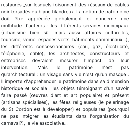
restaurés,,,sur lesquels foisonnent des réseaux de câbles
noir torsadés ou blanc filandreux. La notion de patrimoine
doit être appréciée globalement et concerne une
multitude d'acteurs : les différents services municipaux
(urbanisme bien sûr mais aussi affaires culturelles,
tourisme, voirie, espaces verts, bâtiments communaux...),
les différents concessionnaires (eau, gaz, électricité,
téléphonie, câble), les architectes, constructeurs et
entreprises devraient mesurer l'impact de leur
intervention. Mais le patrimoine n'est pas
qu'architectural : un visage sans vie n'est qu'un masque .
Il importe d'appréhender le patrimoine dans sa dimension
historique et sociale : les objets témoignant d'un savoir
faire passé (œuvres d'art et art populaire) et présent
(artisans spécialisés), les fêtes religieuses (le pèlerinage
du St Cordon est à développer) et populaires (pourquoi
ne pas intégrer les étudiants dans l'organisation du
carnaval?), la vie associative...