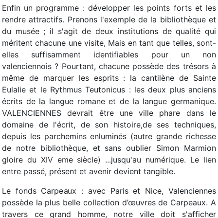
Enfin un programme : développer les points forts et les
rendre attractifs. Prenons l'exemple de la bibliothèque et
du musée ; il s'agit de deux institutions de qualité qui
méritent chacune une visite, Mais en tant que telles, sont-
elles suffisamment identifiables pour un non
valenciennois ? Pourtant, chacune possède des trésors à
même de marquer les esprits : la cantilène de Sainte
Eulalie et le Rythmus Teutonicus : les deux plus anciens
écrits de la langue romane et de la langue germanique.
VALENCIENNES devrait être une ville phare dans le
domaine de l'écrit, de son histoire,de ses techniques,
depuis les parchemins enluminés (autre grande richesse
de notre bibliothèque, et sans oublier Simon Marmion
gloire du XIV eme siècle) ...jusqu'au numérique. Le lien
entre passé, présent et avenir devient tangible.
Le fonds Carpeaux : avec Paris et Nice, Valenciennes
possède la plus belle collection d’œuvres de Carpeaux. A
travers ce grand homme, notre ville doit s'afficher