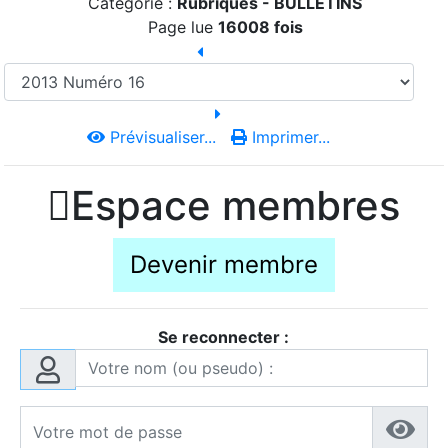
Catégorie :
Rubriques -
BULLETINS
Page lue
16008 fois
Prévisualiser...
Imprimer...

Espace membres
Devenir membre
Se reconnecter :