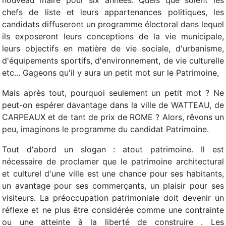
nouveau maire pour six années. Quels que soient les
chefs de liste et leurs appartenances politiques, les
candidats diffuseront un programme électoral dans lequel
ils exposeront leurs conceptions de la vie municipale,
leurs objectifs en matière de vie sociale, d'urbanisme,
d'équipements sportifs, d'environnement, de vie culturelle
etc... Gageons qu'il y aura un petit mot sur le Patrimoine,
Mais après tout, pourquoi seulement un petit mot ? Ne
peut-on espérer davantage dans la ville de WATTEAU, de
CARPEAUX et de tant de prix de ROME ? Alors, rêvons un
peu, imaginons le programme du candidat Patrimoine.
Tout d'abord un slogan : atout patrimoine. Il est
nécessaire de proclamer que le patrimoine architectural
et culturel d'une ville est une chance pour ses habitants,
un avantage pour ses commerçants, un plaisir pour ses
visiteurs. La préoccupation patrimoniale doit devenir un
réflexe et ne plus être considérée comme une contrainte
ou une atteinte à la liberté de construire . Les