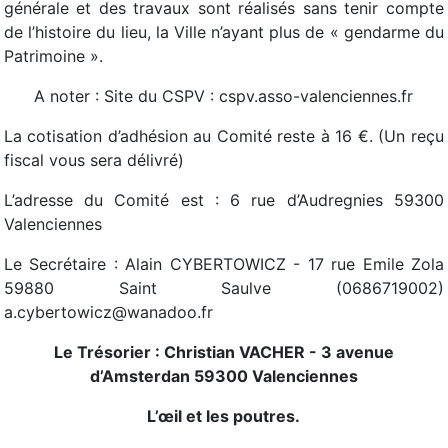
générale et des travaux sont réalisés sans tenir compte
de l’histoire du lieu, la Ville n’ayant plus de « gendarme du
Patrimoine ».
A noter : Site du CSPV : cspv.asso-valenciennes.fr
La cotisation d’adhésion au Comité reste à 16 €. (Un reçu
fiscal vous sera délivré)
L’adresse du Comité est : 6 rue d’Audregnies 59300
Valenciennes
Le Secrétaire : Alain CYBERTOWICZ - 17 rue Emile Zola
59880 Saint Saulve (0686719002)
a.cybertowicz@wanadoo.fr
Le Trésorier : Christian VACHER - 3 avenue
d’Amsterdan 59300 Valenciennes
L’œil et les poutres.