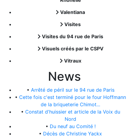
Rhônelle
Valentiana
Visites
Visites du 94 rue de Paris
Visuels créés par le CSPV
Vitraux
News
•
Arrêté de péril sur le 94 rue de Paris
•
Cette fois c'est terminé pour le four Hoffmann
de la briqueterie Chimot...
•
Constat d'huissier et article de la Voix du
Nord
•
Du neuf au Comité !
•
Décès de Christine Yackx