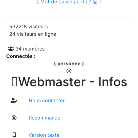
[ Mot de passe perdu ?
]
532218 visiteurs
24 visiteurs en ligne
34 membres
Connectés :
( personne )

Webmaster - Infos
Nous contacter
Recommander
Version texte