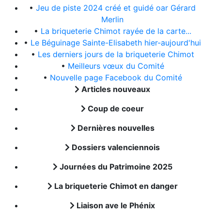
•
Jeu de piste 2024 créé et guidé oar Gérard
Merlin
•
La briqueterie Chimot rayée de la carte...
•
Le Béguinage Sainte-Elisabeth hier-aujourd'hui
•
Les derniers jours de la briqueterie Chimot
•
Meilleurs vœux du Comité
•
Nouvelle page Facebook du Comité
Articles nouveaux
Coup de coeur
Dernières nouvelles
Dossiers valenciennois
Journées du Patrimoine 2025
La briqueterie Chimot en danger
Liaison ave le Phénix