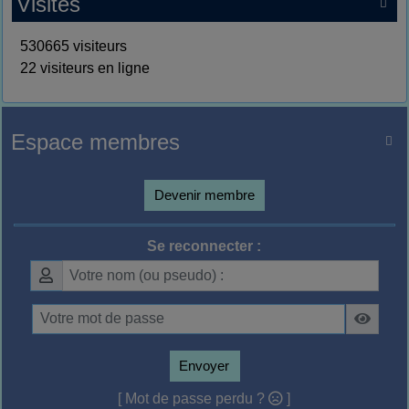
Visites

530665 visiteurs
22 visiteurs en ligne
Espace membres

Devenir membre
Se reconnecter :
Envoyer
[ Mot de passe perdu ?
]