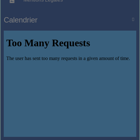
Calendrier
