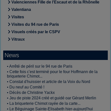
Valenciennes Fille de l'Escaut et de la Rhônelle
Valentiana
Visites
Visites du 94 rue de Paris
Visuels créés par le CSPV
Vitraux
News
•
Arrêté de péril sur le 94 rue de Paris
•
Cette fois c'est terminé pour le four Hoffmann de la
briqueterie Chimot...
•
Constat d'huissier et article de la Voix du Nord
•
Du neuf au Comité !
•
Décès de Christine Yackx
•
Jeu de piste 2024 créé et guidé oar Gérard Merlin
•
La briqueterie Chimot rayée de la carte...
•
Le Béguinage Sainte-Elisabeth hier-aujourd'hui