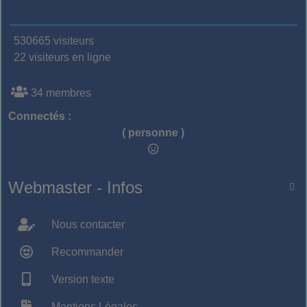
530665 visiteurs
22 visiteurs en ligne
34 membres
Connectés :
( personne )
Webmaster - Infos

Nous contacter
Recommander
Version texte
Mentions Légales