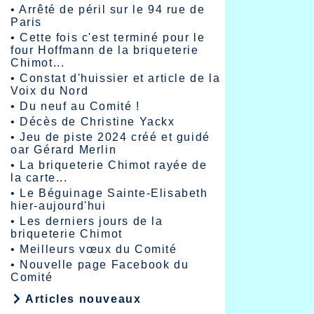
•
Arrêté de péril sur le 94 rue de
Paris
•
Cette fois c'est terminé pour le
four Hoffmann de la briqueterie
Chimot...
•
Constat d'huissier et article de la
Voix du Nord
•
Du neuf au Comité !
•
Décès de Christine Yackx
•
Jeu de piste 2024 créé et guidé
oar Gérard Merlin
•
La briqueterie Chimot rayée de
la carte...
•
Le Béguinage Sainte-Elisabeth
hier-aujourd'hui
•
Les derniers jours de la
briqueterie Chimot
•
Meilleurs vœux du Comité
•
Nouvelle page Facebook du
Comité
Articles nouveaux