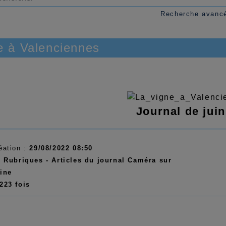
Recherche avanc
e à Valenciennes
Journal de jui
éation :
29/08/2022 08:50
:
Rubriques - Articles du journal Caméra sur
oine
223 fois