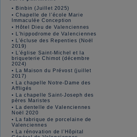
•
Binbin (Juillet 2025)
•
Chapelle de l'école Marie
Immaculée Conception
•
Hôtel Dieu de Valenciennes
•
L'hippodrome de Valenciennes
•
L'écluse des Repenties (Noël
2019)
•
L'église Saint-Michel et la
briqueterie Chimot (décembre
2024)
•
La Maison du Prévost (juillet
2017)
•
La chapelle Notre-Dame des
Affligés
•
La chapelle Saint-Joseph des
pères Maristes
•
La dentelle de Valenciennes
Noël 2020
•
La fabrique de porcelaine de
Valenciennes
•
La rénovation de l'Hôpital