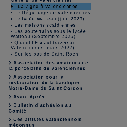
Général de Valenciennes
La vigne à Valenciennes
•
Le Béguinage de Valenciennes
•
Le lycée Watteau (juin 2023)
•
Les maisons scaldiennes
•
Les souterrains sous le lycée
Watteau (Septembre 2025)
•
Quand l'Escaut traversait
Valenciennes (mars 2022)
•
Sur les pas de Saint Roch
Association des amateurs de
la porcelaine de Valenciennes
Association pour la
restauration de la basilique
Notre-Dame du Saint Cordon
Avant Après
Bulletin d'adhésion au
Comité
Ces artistes valenciennois
méconnus