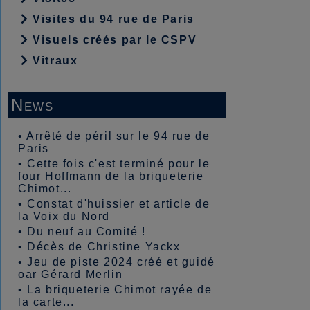
Visites du 94 rue de Paris
Visuels créés par le CSPV
Vitraux
News
•
Arrêté de péril sur le 94 rue de
Paris
•
Cette fois c'est terminé pour le
four Hoffmann de la briqueterie
Chimot...
•
Constat d'huissier et article de
la Voix du Nord
•
Du neuf au Comité !
•
Décès de Christine Yackx
•
Jeu de piste 2024 créé et guidé
oar Gérard Merlin
•
La briqueterie Chimot rayée de
la carte...