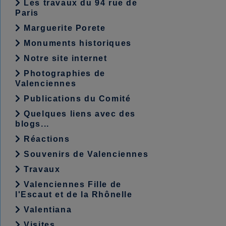
Les travaux du 94 rue de
Paris
Marguerite Porete
Monuments historiques
Notre site internet
Photographies de
Valenciennes
Publications du Comité
Quelques liens avec des
blogs...
Réactions
Souvenirs de Valenciennes
Travaux
Valenciennes Fille de
l'Escaut et de la Rhônelle
Valentiana
Visites