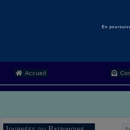
En poursuiva
Accueil
Con
Journées du Patrimoine