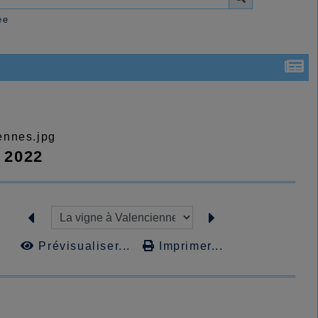
ée
n 2022
Prévisualiser...
Imprimer...