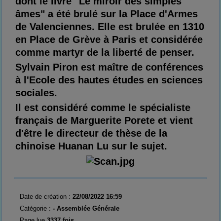
dont le livre "Le miroir des simples
âmes" a été brulé sur la Place d'Armes
de Valenciennes. Elle est brulée en 1310
en Place de Grève à Paris et considérée
comme martyr de la liberté de penser.
Sylvain Piron est maître de conférences
à l'Ecole des hautes études en sciences
sociales.
Il est considéré comme le spécialiste
français de Marguerite Porete et vient
d'être le directeur de thèse de la
chinoise Huanan Lu sur le sujet.
Date de création :
22/08/2022 16:59
Catégorie :
-
Assemblée Générale
Page lue
3337 fois