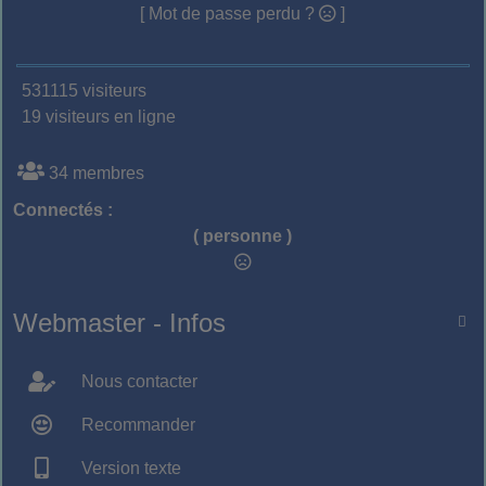
[ Mot de passe perdu ?
]
531115 visiteurs
19 visiteurs en ligne
34 membres
Connectés :
( personne )
Webmaster - Infos

Nous contacter
Recommander
Version texte