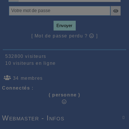
Envoyer
[ Mot de passe perdu ?
]
532800 visiteurs
10 visiteurs en ligne
34 membres
Connectés :
( personne )
Webmaster - Infos
