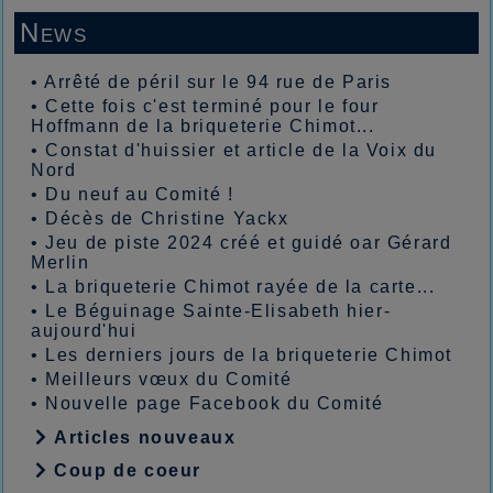
News
•
Arrêté de péril sur le 94 rue de Paris
•
Cette fois c'est terminé pour le four
Hoffmann de la briqueterie Chimot...
•
Constat d'huissier et article de la Voix du
Nord
•
Du neuf au Comité !
•
Décès de Christine Yackx
•
Jeu de piste 2024 créé et guidé oar Gérard
Merlin
•
La briqueterie Chimot rayée de la carte...
•
Le Béguinage Sainte-Elisabeth hier-
aujourd'hui
•
Les derniers jours de la briqueterie Chimot
•
Meilleurs vœux du Comité
•
Nouvelle page Facebook du Comité
Articles nouveaux
Coup de coeur