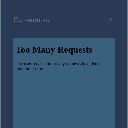
Calendrier
