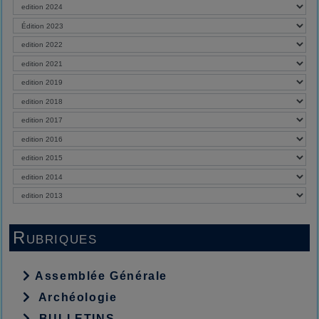
Rubriques
Assemblée Générale
Archéologie
BULLETINS