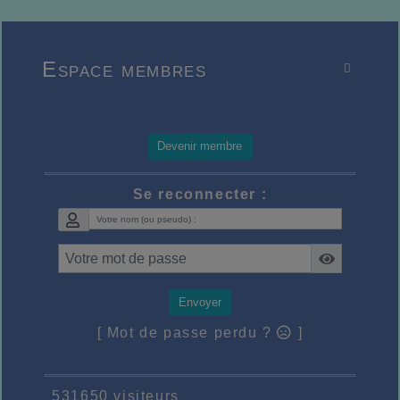
Espace membres

Devenir membre
Se reconnecter :
Envoyer
[ Mot de passe perdu ?
]
531650 visiteurs