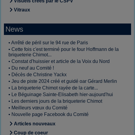
Visuels créés par le CSPV
Vitraux
News
•
Arrêté de péril sur le 94 rue de Paris
•
Cette fois c'est terminé pour le four Hoffmann de la
briqueterie Chimot...
•
Constat d'huissier et article de la Voix du Nord
•
Du neuf au Comité !
•
Décès de Christine Yackx
•
Jeu de piste 2024 créé et guidé oar Gérard Merlin
•
La briqueterie Chimot rayée de la carte...
•
Le Béguinage Sainte-Elisabeth hier-aujourd'hui
•
Les derniers jours de la briqueterie Chimot
•
Meilleurs vœux du Comité
•
Nouvelle page Facebook du Comité
Articles nouveaux
Coup de coeur