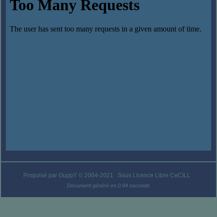
Propulsé par GuppY
© 2004-2021
Sous Licence Libre CeCILL
Document généré en 0.94 seconde