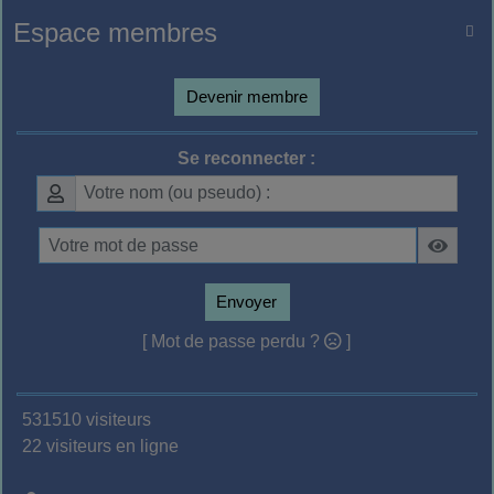
Espace membres

Devenir membre
Se reconnecter :
Envoyer
[ Mot de passe perdu ?
]
531510 visiteurs
22 visiteurs en ligne