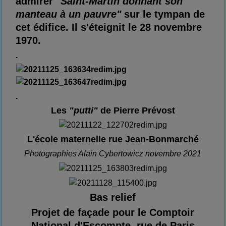
admirer
"Saint-Martin donnant son
manteau à un pauvre"
sur le tympan de
cet édifice. Il s'éteignit le 28 novembre
1970.
.
.
Les
"putti"
de Pierre Prévost
L'école maternelle rue Jean-Bonmarché
Photographies Alain Cybertowicz novembre 2021
Bas relief
Projet de façade pour le Comptoir
National d'Escompte, rue de Paris