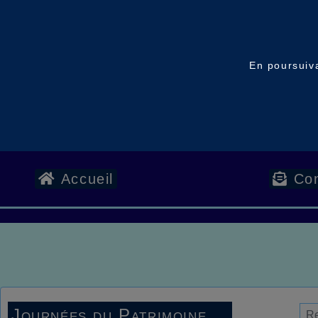
En poursuiva
Accueil
Con
Journées du Patrimoine