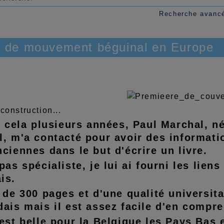
Recherche avanc
 de mouvement béguinal en Europe
 construction...
de cela plusieurs années, Paul Marchal, 
l, m'a contacté pour avoir des informati
ciennes dans le but d'écrire un livre.
pas spécialiste, je lui ai fourni les lien
is.
 de 300 pages et d'une qualité universita
ais mais il est assez facile d'en compren
 est belle pour la Belgique les Pays Bas 