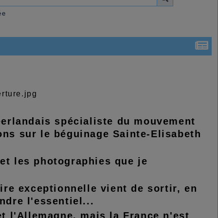
ée
néerlandais spécialiste du mouvement
ons sur le béguinage Sainte-Elisabeth
s et les photographies que je
ire exceptionnelle vient de sortir, en
dre l'essentiel...
et l'Allemagne, mais la France n'est