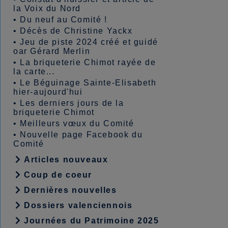
la Voix du Nord
•
Du neuf au Comité !
•
Décès de Christine Yackx
•
Jeu de piste 2024 créé et guidé
oar Gérard Merlin
•
La briqueterie Chimot rayée de
la carte...
•
Le Béguinage Sainte-Elisabeth
hier-aujourd'hui
•
Les derniers jours de la
briqueterie Chimot
•
Meilleurs vœux du Comité
•
Nouvelle page Facebook du
Comité
Articles nouveaux
Coup de coeur
Dernières nouvelles
Dossiers valenciennois
Journées du Patrimoine 2025