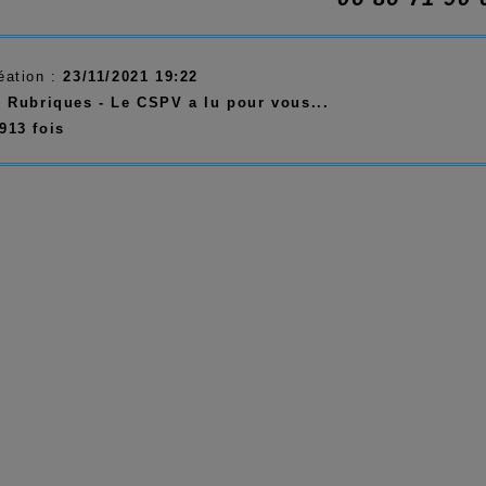
éation :
23/11/2021 19:22
:
Rubriques - Le CSPV a lu pour vous...
913 fois