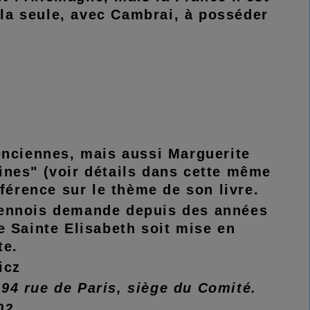
 la seule, avec Cambrai, à posséder
enciennes, mais aussi Marguerite
uines" (voir détails dans cette même
férence sur le thème de son livre.
iennois demande depuis des années
 Sainte Elisabeth soit mise en
te.
owicz
 94 rue de Paris, siège du Comité.
02