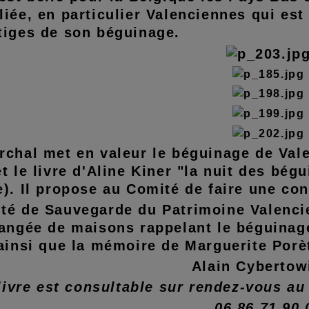
liée, en particulier Valenciennes qui est
tiges de son béguinage.
rchal met en valeur le béguinage de Val
t le livre d'Aline Kiner "la nuit des bég
e). Il propose au Comité de faire une con
té de Sauvegarde du Patrimoine Valenc
rangée de maisons rappelant le béguinage
 ainsi que la mémoire de Marguerite Porè
Alain Cybert
livre est consultable sur rendez-vous au
06 86 71 90 