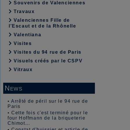
Souvenirs de Valenciennes
Travaux
Valenciennes Fille de
l'Escaut et de la Rhônelle
Valentiana
Visites
Visites du 94 rue de Paris
Visuels créés par le CSPV
Vitraux
News
•
Arrêté de péril sur le 94 rue de
Paris
•
Cette fois c'est terminé pour le
four Hoffmann de la briqueterie
Chimot...
•
Constat d'huissier et article de