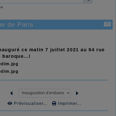
ée
ue de Paris
auguré ce matin 7 juillet 2021 au 94 rue
 baroque...!
Prévisualiser...
Imprimer...