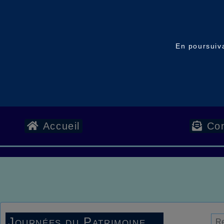
En poursuiva
Accueil
Con
Journées du Patrimoine