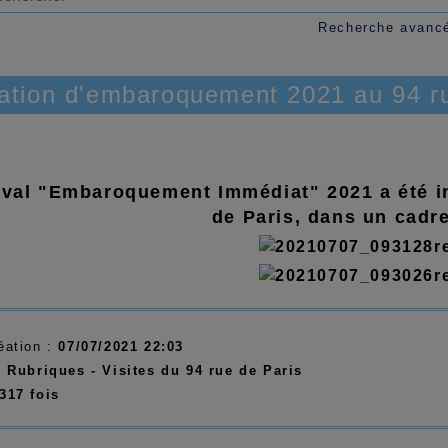
Recherche avanc
ation d'embaroquement 2021 au 94 r
ival "Embaroquement Immédiat" 2021 a été in
de Paris, dans un cadre
éation :
07/07/2021 22:03
:
Rubriques - Visites du 94 rue de Paris
317 fois