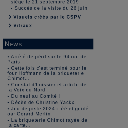
siège le 21 septembre 2019
•
Succès de la visite du 26 juin
Visuels créés par le CSPV
Vitraux
News
•
Arrêté de péril sur le 94 rue de
Paris
•
Cette fois c'est terminé pour le
four Hoffmann de la briqueterie
Chimot...
•
Constat d'huissier et article de
la Voix du Nord
•
Du neuf au Comité !
•
Décès de Christine Yackx
•
Jeu de piste 2024 créé et guidé
oar Gérard Merlin
•
La briqueterie Chimot rayée de
la carte...