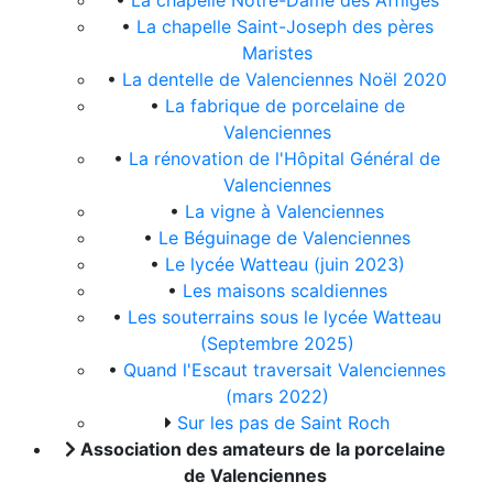
•
La chapelle Notre-Dame des Affligés
•
La chapelle Saint-Joseph des pères
Maristes
•
La dentelle de Valenciennes Noël 2020
•
La fabrique de porcelaine de
Valenciennes
•
La rénovation de l'Hôpital Général de
Valenciennes
•
La vigne à Valenciennes
•
Le Béguinage de Valenciennes
•
Le lycée Watteau (juin 2023)
•
Les maisons scaldiennes
•
Les souterrains sous le lycée Watteau
(Septembre 2025)
•
Quand l'Escaut traversait Valenciennes
(mars 2022)
Sur les pas de Saint Roch
Association des amateurs de la porcelaine
de Valenciennes