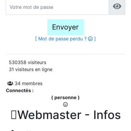
Envoyer
[ Mot de passe perdu ?
]
530358 visiteurs
31 visiteurs en ligne
34 membres
Connectés :
( personne )

Webmaster - Infos