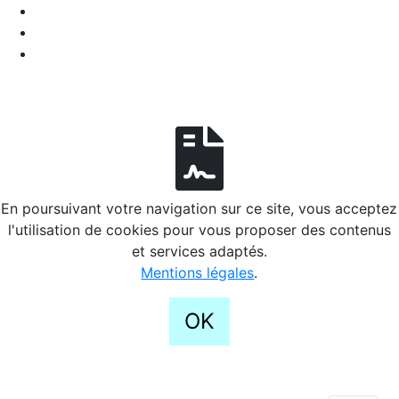
En poursuivant votre navigation sur ce site, vous acceptez
l'utilisation de cookies pour vous proposer des contenus
et services adaptés.
Mentions légales
.
OK