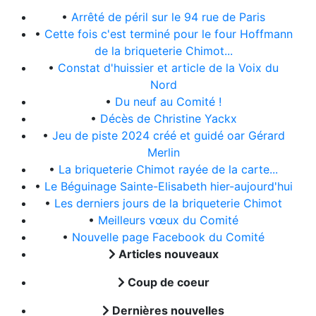
•
Arrêté de péril sur le 94 rue de Paris
•
Cette fois c'est terminé pour le four Hoffmann
de la briqueterie Chimot...
•
Constat d'huissier et article de la Voix du
Nord
•
Du neuf au Comité !
•
Décès de Christine Yackx
•
Jeu de piste 2024 créé et guidé oar Gérard
Merlin
•
La briqueterie Chimot rayée de la carte...
•
Le Béguinage Sainte-Elisabeth hier-aujourd'hui
•
Les derniers jours de la briqueterie Chimot
•
Meilleurs vœux du Comité
•
Nouvelle page Facebook du Comité
Articles nouveaux
Coup de coeur
Dernières nouvelles