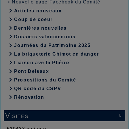
•
Nouvelle page Facebook du Comité
Articles nouveaux
Coup de coeur
Dernières nouvelles
Dossiers valenciennois
Journées du Patrimoine 2025
La briqueterie Chimot en danger
Liaison ave le Phénix
Pont Delsaux
Propositions du Comité
QR code du CSPV
Rénovation
Visites

530438 visiteurs