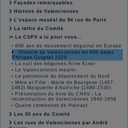
Façades remarquables
Histoire de Valenciennes
L'espace muséal du 94 rue de Paris
La lettre du Comité
Le CSPV a lu pour vous...
•
800 ans de mouvement béguinal en Europe
Histoire de Valenciennes en 600 dates
Philippe Guignet 2020
•
La nuit des béguines Aline Kiner
•
Le Valenciennois meurtri
•
Le patrimoine du département du Nord
•
Mère et Fille : Marie de Bourgone (1457-
1482) Marguerite d'Autriche (1480-1530)
•
Présentation du livre du CHAV : La
reconstruction de Valenciennes 1940-1959
•
Quatre comtesses de Hainaut
Les 50 ans du Comité
Les rues de Valenciennes par André