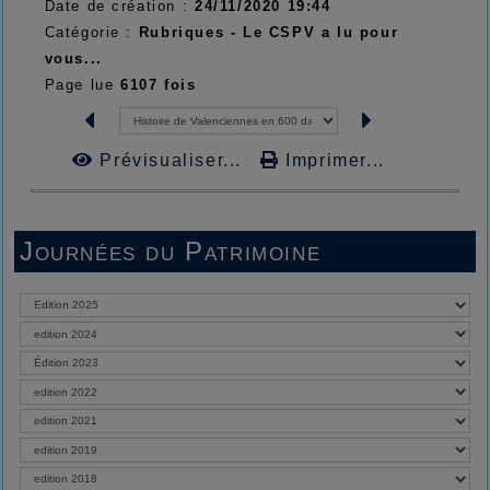
Date de création :
24/11/2020 19:44
Catégorie :
Rubriques - Le CSPV a lu pour
vous...
Page lue
6107 fois
Prévisualiser...
Imprimer...
Journées du Patrimoine