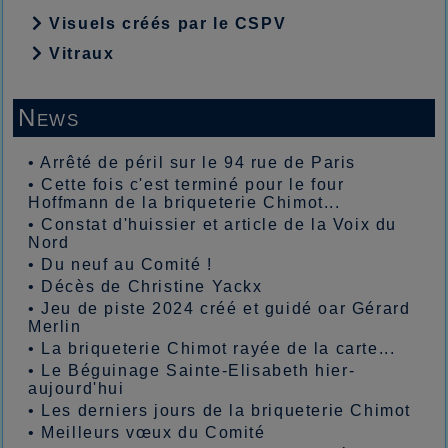
Visuels créés par le CSPV
Vitraux
News
•
Arrêté de péril sur le 94 rue de Paris
•
Cette fois c'est terminé pour le four
Hoffmann de la briqueterie Chimot...
•
Constat d'huissier et article de la Voix du
Nord
•
Du neuf au Comité !
•
Décès de Christine Yackx
•
Jeu de piste 2024 créé et guidé oar Gérard
Merlin
•
La briqueterie Chimot rayée de la carte...
•
Le Béguinage Sainte-Elisabeth hier-
aujourd'hui
•
Les derniers jours de la briqueterie Chimot
•
Meilleurs vœux du Comité