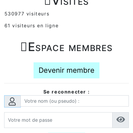

Visites
530977 visiteurs
61 visiteurs en ligne

Espace membres
Devenir membre
Se reconnecter :