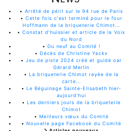
•
Arrêté de péril sur le 94 rue de Paris
•
Cette fois c'est terminé pour le four
Hoffmann de la briqueterie Chimot...
•
Constat d'huissier et article de la Voix
du Nord
•
Du neuf au Comité !
•
Décès de Christine Yackx
•
Jeu de piste 2024 créé et guidé oar
Gérard Merlin
•
La briqueterie Chimot rayée de la
carte...
•
Le Béguinage Sainte-Elisabeth hier-
aujourd'hui
•
Les derniers jours de la briqueterie
Chimot
•
Meilleurs vœux du Comité
•
Nouvelle page Facebook du Comité
Articles nouveaux