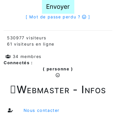
Envoyer
[ Mot de passe perdu ?
]
530977 visiteurs
61 visiteurs en ligne
34 membres
Connectés :
( personne )

Webmaster - Infos
Nous contacter