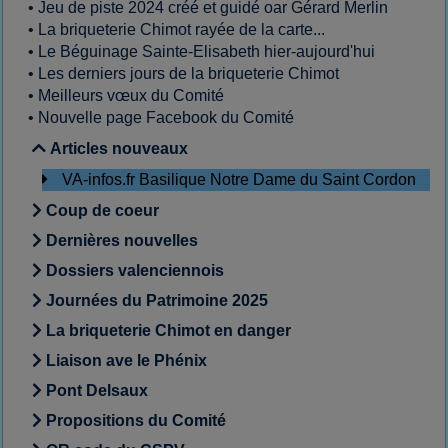
•
Jeu de piste 2024 créé et guidé oar Gérard Merlin
•
La briqueterie Chimot rayée de la carte...
•
Le Béguinage Sainte-Elisabeth hier-aujourd'hui
•
Les derniers jours de la briqueterie Chimot
•
Meilleurs vœux du Comité
•
Nouvelle page Facebook du Comité
Articles nouveaux
VA-infos.fr Basilique Notre Dame du Saint Cordon
Coup de coeur
Dernières nouvelles
Dossiers valenciennois
Journées du Patrimoine 2025
La briqueterie Chimot en danger
Liaison ave le Phénix
Pont Delsaux
Propositions du Comité