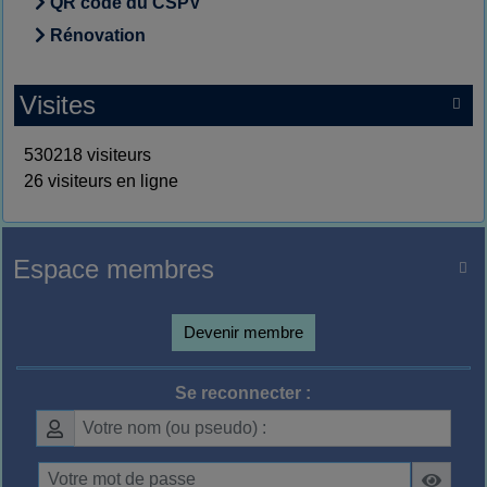
QR code du CSPV
Rénovation
Visites

530218 visiteurs
26 visiteurs en ligne
Espace membres

Devenir membre
Se reconnecter :