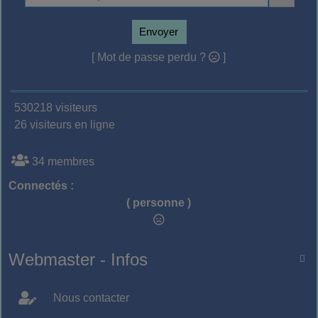
Envoyer
[ Mot de passe perdu ?
]
530218 visiteurs
26 visiteurs en ligne
34 membres
Connectés :
( personne )
Webmaster - Infos

Nous contacter