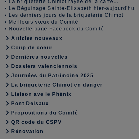
•
La briqueterie Chimot rayée de la carte...
•
Le Béguinage Sainte-Elisabeth hier-aujourd'hui
•
Les derniers jours de la briqueterie Chimot
•
Meilleurs vœux du Comité
•
Nouvelle page Facebook du Comité
Articles nouveaux
Coup de coeur
Dernières nouvelles
Dossiers valenciennois
Journées du Patrimoine 2025
La briqueterie Chimot en danger
Liaison ave le Phénix
Pont Delsaux
Propositions du Comité
QR code du CSPV
Rénovation