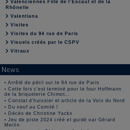
Valenciennes Fille de l'Escaut et de la
Rhônelle
Valentiana
Visites
Visites du 94 rue de Paris
Visuels créés par le CSPV
Vitraux
News
•
Arrêté de péril sur le 94 rue de Paris
•
Cette fois c'est terminé pour le four Hoffmann
de la briqueterie Chimot...
•
Constat d'huissier et article de la Voix du Nord
•
Du neuf au Comité !
•
Décès de Christine Yackx
•
Jeu de piste 2024 créé et guidé oar Gérard
Merlin