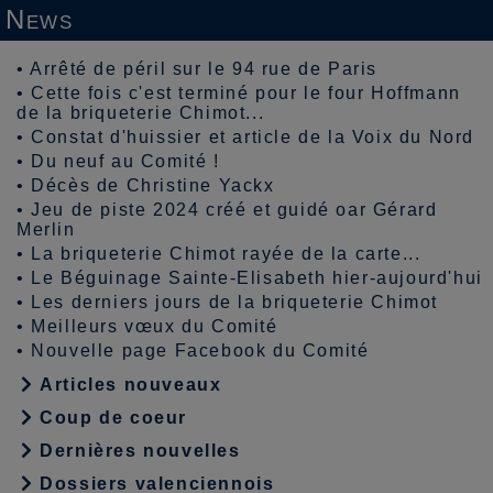
News
•
Arrêté de péril sur le 94 rue de Paris
•
Cette fois c'est terminé pour le four Hoffmann
de la briqueterie Chimot...
•
Constat d'huissier et article de la Voix du Nord
•
Du neuf au Comité !
•
Décès de Christine Yackx
•
Jeu de piste 2024 créé et guidé oar Gérard
Merlin
•
La briqueterie Chimot rayée de la carte...
•
Le Béguinage Sainte-Elisabeth hier-aujourd'hui
•
Les derniers jours de la briqueterie Chimot
•
Meilleurs vœux du Comité
•
Nouvelle page Facebook du Comité
Articles nouveaux
Coup de coeur
Dernières nouvelles
Dossiers valenciennois