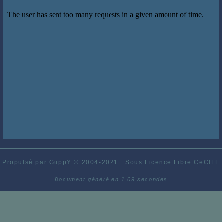
Propulsé par GuppY
© 2004-2021
Sous Licence Libre CeCILL
Document généré en 1.09 secondes