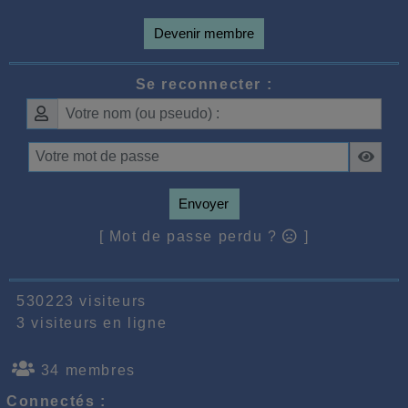
Devenir membre
Se reconnecter :
Envoyer
[ Mot de passe perdu ?
]
530223 visiteurs
3 visiteurs en ligne
34 membres
Connectés :