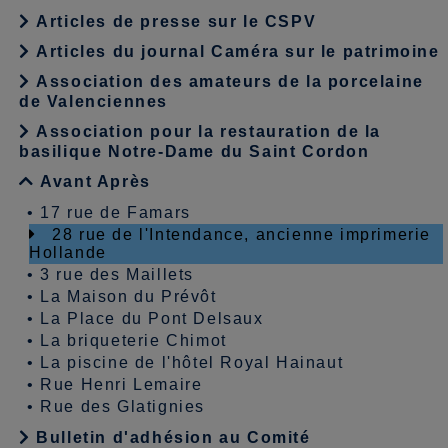
Articles de presse sur le CSPV
Articles du journal Caméra sur le patrimoine
Association des amateurs de la porcelaine
de Valenciennes
Association pour la restauration de la
basilique Notre-Dame du Saint Cordon
Avant Après
•
17 rue de Famars
28 rue de l'Intendance, ancienne imprimerie
Hollande
•
3 rue des Maillets
•
La Maison du Prévôt
•
La Place du Pont Delsaux
•
La briqueterie Chimot
•
La piscine de l'hôtel Royal Hainaut
•
Rue Henri Lemaire
•
Rue des Glatignies
Bulletin d'adhésion au Comité