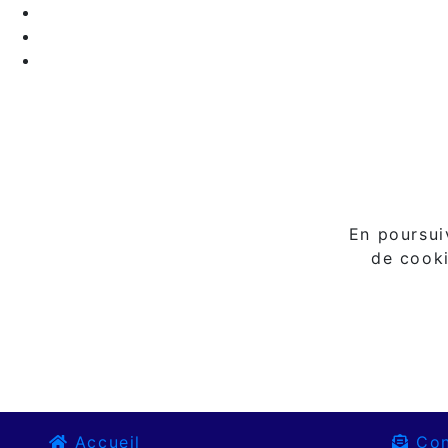
En poursuiv
de cooki
Accueil
Con