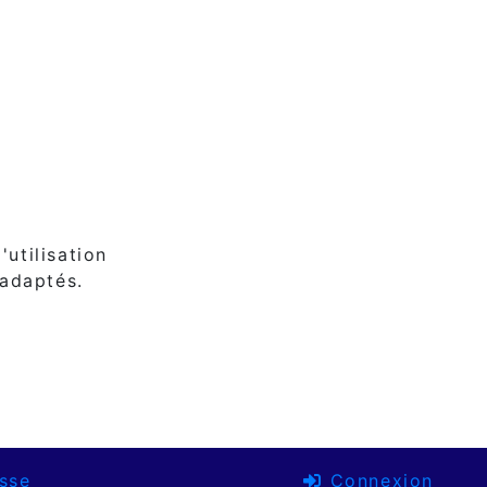
'utilisation
 adaptés.
sse
Connexion