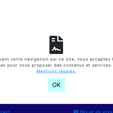
ant votre navigation sur ce site, vous acceptez l
es pour vous proposer des contenus et services
Mentions légales
.
OK
tact
Revue de pres