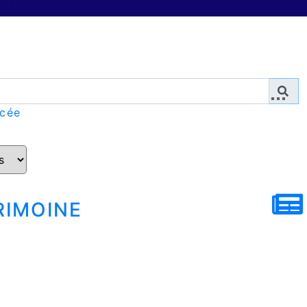
ncée
rimoine