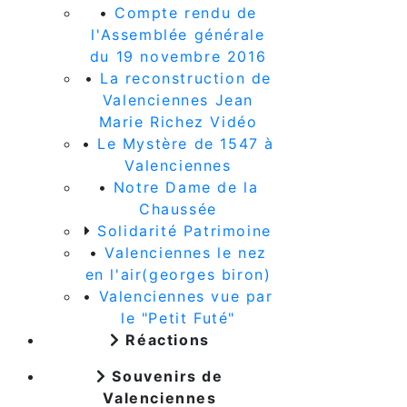
•
Compte rendu de
l'Assemblée générale
du 19 novembre 2016
•
La reconstruction de
Valenciennes Jean
Marie Richez Vidéo
•
Le Mystère de 1547 à
Valenciennes
•
Notre Dame de la
Chaussée
Solidarité Patrimoine
•
Valenciennes le nez
en l'air(georges biron)
•
Valenciennes vue par
le "Petit Futé"
Réactions
Souvenirs de
Valenciennes