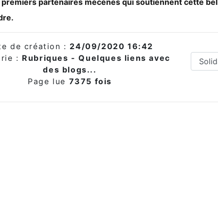
 premiers partenaires mécènes qui soutiennent cette bell
dre.
te de création :
24/09/2020 16:42
rie :
Rubriques - Quelques liens avec
des blogs...
Page lue
7375 fois