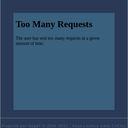
Propulsé par GuppY
© 2004-2021
Sous Licence Libre CeCILL