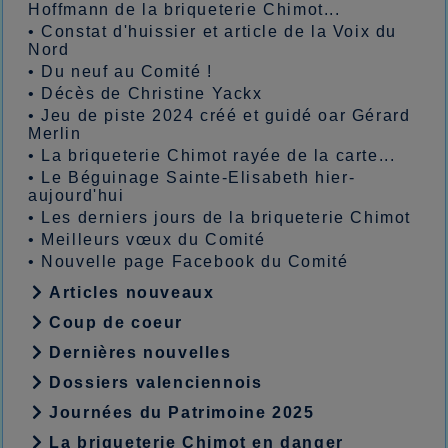
Hoffmann de la briqueterie Chimot...
•
Constat d'huissier et article de la Voix du
Nord
•
Du neuf au Comité !
•
Décès de Christine Yackx
•
Jeu de piste 2024 créé et guidé oar Gérard
Merlin
•
La briqueterie Chimot rayée de la carte...
•
Le Béguinage Sainte-Elisabeth hier-
aujourd'hui
•
Les derniers jours de la briqueterie Chimot
•
Meilleurs vœux du Comité
•
Nouvelle page Facebook du Comité
Articles nouveaux
Coup de coeur
Dernières nouvelles
Dossiers valenciennois
Journées du Patrimoine 2025
La briqueterie Chimot en danger