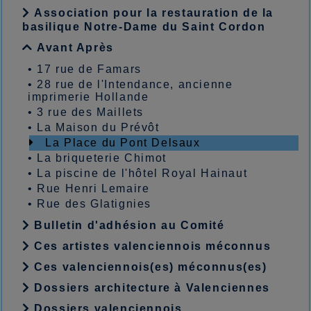
Association pour la restauration de la
basilique Notre-Dame du Saint Cordon
Avant Après
•
17 rue de Famars
•
28 rue de l'Intendance, ancienne
imprimerie Hollande
•
3 rue des Maillets
•
La Maison du Prévôt
La Place du Pont Delsaux
•
La briqueterie Chimot
•
La piscine de l'hôtel Royal Hainaut
•
Rue Henri Lemaire
•
Rue des Glatignies
Bulletin d'adhésion au Comité
Ces artistes valenciennois méconnus
Ces valenciennois(es) méconnus(es)
Dossiers architecture à Valenciennes
Dossiers valenciennois