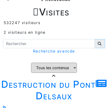

Visites
532247 visiteurs
2 visiteurs en ligne
Recherche avancée
Destruction du Pont
Delsaux