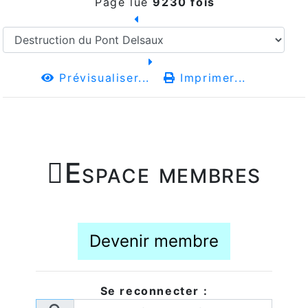
Page lue
9230 fois
Prévisualiser...
Imprimer...

Espace membres
Devenir membre
Se reconnecter :