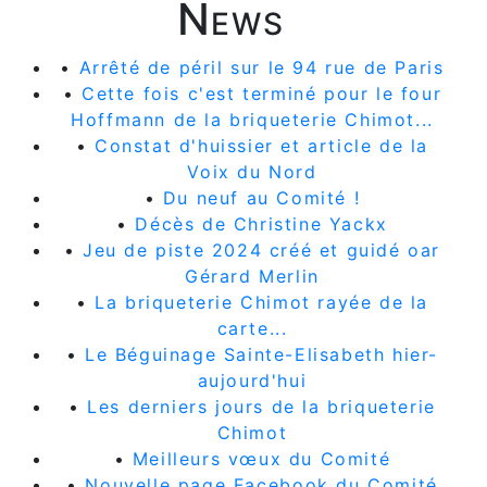
News
•
Arrêté de péril sur le 94 rue de Paris
•
Cette fois c'est terminé pour le four
Hoffmann de la briqueterie Chimot...
•
Constat d'huissier et article de la
Voix du Nord
•
Du neuf au Comité !
•
Décès de Christine Yackx
•
Jeu de piste 2024 créé et guidé oar
Gérard Merlin
•
La briqueterie Chimot rayée de la
carte...
•
Le Béguinage Sainte-Elisabeth hier-
aujourd'hui
•
Les derniers jours de la briqueterie
Chimot
•
Meilleurs vœux du Comité
•
Nouvelle page Facebook du Comité