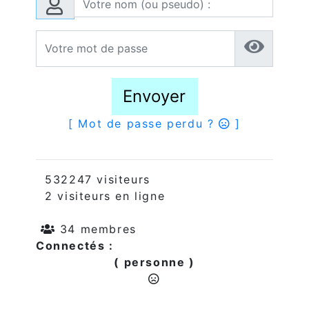
Envoyer
[ Mot de passe perdu ?
]
532247 visiteurs
2 visiteurs en ligne
34 membres
Connectés :
( personne )