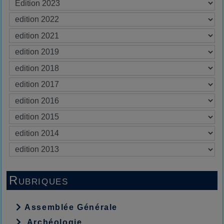
Rubriques
Assemblée Générale
Archéologie