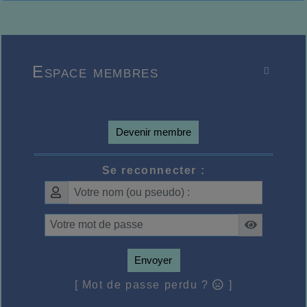
Espace membres

Devenir membre
Se reconnecter :
Envoyer
[ Mot de passe perdu ?
]