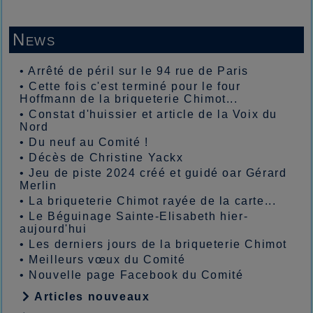
News
•
Arrêté de péril sur le 94 rue de Paris
•
Cette fois c'est terminé pour le four
Hoffmann de la briqueterie Chimot...
•
Constat d'huissier et article de la Voix du
Nord
•
Du neuf au Comité !
•
Décès de Christine Yackx
•
Jeu de piste 2024 créé et guidé oar Gérard
Merlin
•
La briqueterie Chimot rayée de la carte...
•
Le Béguinage Sainte-Elisabeth hier-
aujourd'hui
•
Les derniers jours de la briqueterie Chimot
•
Meilleurs vœux du Comité
•
Nouvelle page Facebook du Comité
Articles nouveaux