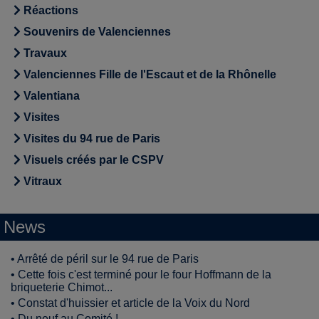
Réactions
Souvenirs de Valenciennes
Travaux
Valenciennes Fille de l'Escaut et de la Rhônelle
Valentiana
Visites
Visites du 94 rue de Paris
Visuels créés par le CSPV
Vitraux
News
•
Arrêté de péril sur le 94 rue de Paris
•
Cette fois c'est terminé pour le four Hoffmann de la
briqueterie Chimot...
•
Constat d'huissier et article de la Voix du Nord
•
Du neuf au Comité !