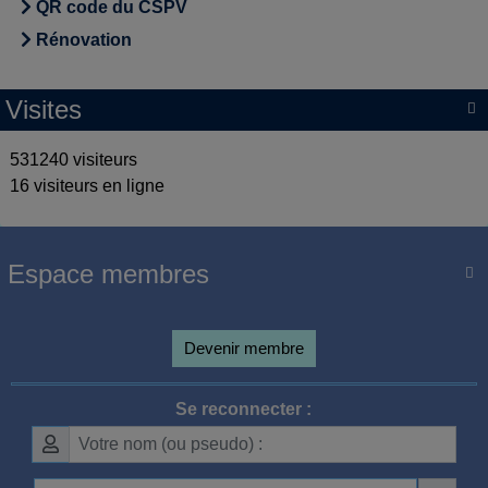
QR code du CSPV
Rénovation
Visites

531240 visiteurs
16 visiteurs en ligne
Espace membres

Devenir membre
Se reconnecter :