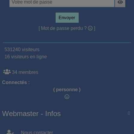
Envoyer
[ Mot de passe perdu ?
]
531240 visiteurs
16 visiteurs en ligne
34 membres
Connectés :
( personne )
Webmaster - Infos

Nous contacter